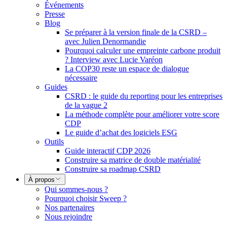
Événements
Presse
Blog
Se préparer à la version finale de la CSRD –
avec Julien Denormandie
Pourquoi calculer une empreinte carbone produit
? Interview avec Lucie Varéon
La COP30 reste un espace de dialogue
nécessaire
Guides
CSRD : le guide du reporting pour les entreprises
de la vague 2
La méthode complète pour améliorer votre score
CDP
Le guide d’achat des logiciels ESG
Outils
Guide interactif CDP 2026
Construire sa matrice de double matérialité
Construire sa roadmap CSRD
À propos
Qui sommes-nous ?
Pourquoi choisir Sweep ?
Nos partenaires
Nous rejoindre