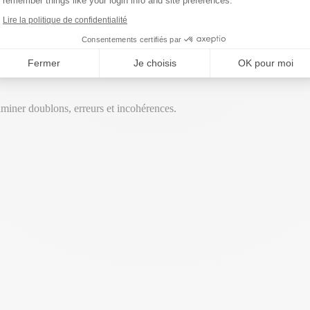
remember things like your login info and site preferences.
Lire la politique de confidentialité
Consentements certifiés par
Fermer
Je choisis
OK pour moi
miner doublons, erreurs et incohérences.