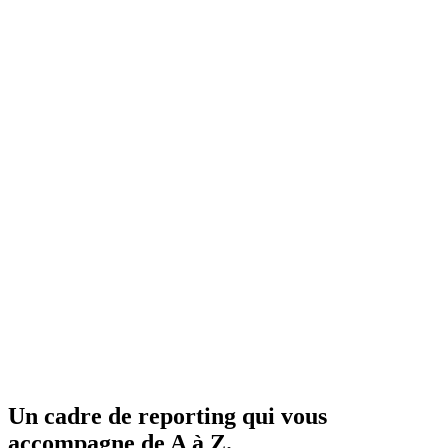
Un cadre de reporting qui vous
accompagne de A à Z.