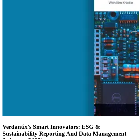
Verdantix's Smart Innovators: ESG &
Sustainability Reporting And Data Management