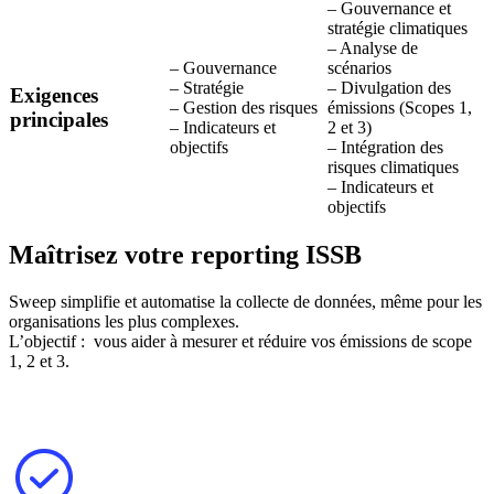
– Gouvernance et
stratégie climatiques
– Analyse de
– Gouvernance
scénarios
– Stratégie
– Divulgation des
Exigences
– Gestion des risques
émissions (Scopes 1,
principales
– Indicateurs et
2 et 3)
objectifs
– Intégration des
risques climatiques
– Indicateurs et
objectifs
Maîtrisez votre reporting ISSB
Sweep simplifie et automatise la collecte de données, même pour les
organisations les plus complexes.
L’objectif : vous aider à mesurer et réduire vos émissions de scope
1, 2 et 3.