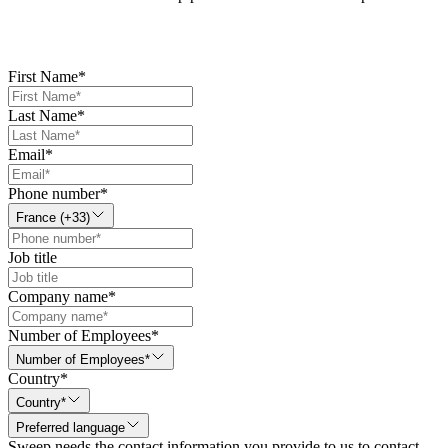
First Name
*
Last Name
*
Email
*
Phone number
*
France (+33)
Job title
Company name
*
Number of Employees
*
Number of Employees*
Country
*
Country*
Preferred language
Sweep needs the contact information you provide to us to contact