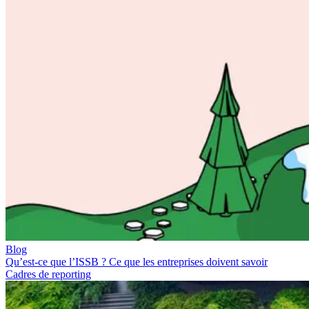
Blog
Qu’est-ce que l’ISSB ? Ce que les entreprises doivent savoir
Cadres de reporting