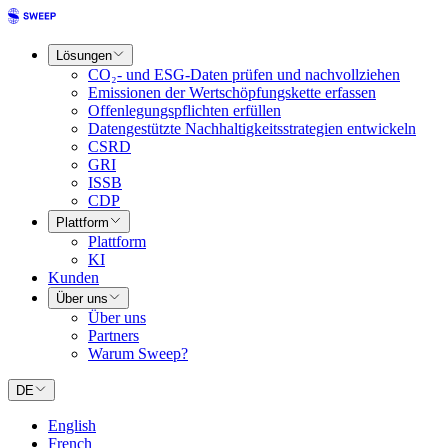
Lösungen
CO₂- und ESG-Daten prüfen und nachvollziehen
Emissionen der Wertschöpfungskette erfassen
Offenlegungspflichten erfüllen
Datengestützte Nachhaltigkeitsstrategien entwickeln
CSRD
GRI
ISSB
CDP
Plattform
Plattform
KI
Kunden
Über uns
Über uns
Partners
Warum Sweep?
DE
English
French