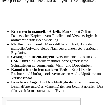
Sweep ist bei folgenden Herausforderungen der Rettungsanker:
Ertrinken in manueller Arbeit:
. Man verliert Zeit mit
Datensuche, Kopieren von Tabellen und Versionsabgleich,
anstatt mit Strategieentwicklung.
Plattform am Limit:
. Man zahlt für ein Tool, doch der
manuelle Aufwand bleibt. Nachbesserungen etc. verzögern
Ergebnisse.
Gefangen in Insellösungen:
. Verschiedene Tools für CO₂,
CSRD und die Lieferkette führen ohne gemeinsame
Schnittstellen zu permanenter Mehr- und Doppelarbeit.
Kampf mit nicht kompatiblen Tools:
. Excel-Dateien,
Rechner und Umfragetools verursachen Audit-Alpträume und
Versionschaos.
Kein freier Zugriff auf Nachhaltigkeitsdaten:
. Finanzen,
Beschaffung und Ops können Daten nur bedingt abrufen. Das
führt zu Informationsstaus im Team.