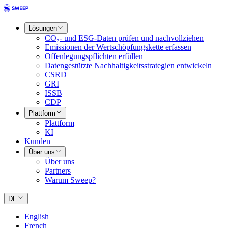
Lösungen
CO₂- und ESG-Daten prüfen und nachvollziehen
Emissionen der Wertschöpfungskette erfassen
Offenlegungspflichten erfüllen
Datengestützte Nachhaltigkeitsstrategien entwickeln
CSRD
GRI
ISSB
CDP
Plattform
Plattform
KI
Kunden
Über uns
Über uns
Partners
Warum Sweep?
DE
English
French