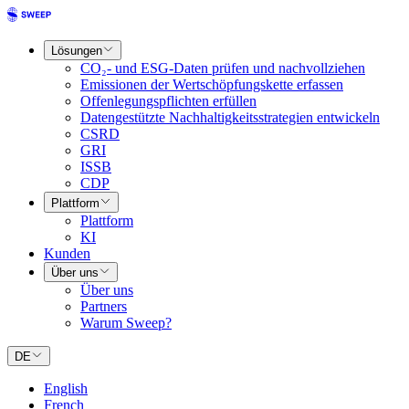
Lösungen
CO₂- und ESG-Daten prüfen und nachvollziehen
Emissionen der Wertschöpfungskette erfassen
Offenlegungspflichten erfüllen
Datengestützte Nachhaltigkeitsstrategien entwickeln
CSRD
GRI
ISSB
CDP
Plattform
Plattform
KI
Kunden
Über uns
Über uns
Partners
Warum Sweep?
DE
English
French