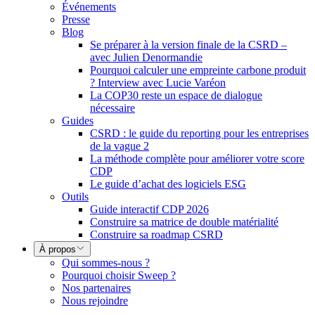
Événements
Presse
Blog
Se préparer à la version finale de la CSRD –
avec Julien Denormandie
Pourquoi calculer une empreinte carbone produit
? Interview avec Lucie Varéon
La COP30 reste un espace de dialogue
nécessaire
Guides
CSRD : le guide du reporting pour les entreprises
de la vague 2
La méthode complète pour améliorer votre score
CDP
Le guide d’achat des logiciels ESG
Outils
Guide interactif CDP 2026
Construire sa matrice de double matérialité
Construire sa roadmap CSRD
À propos
Qui sommes-nous ?
Pourquoi choisir Sweep ?
Nos partenaires
Nous rejoindre