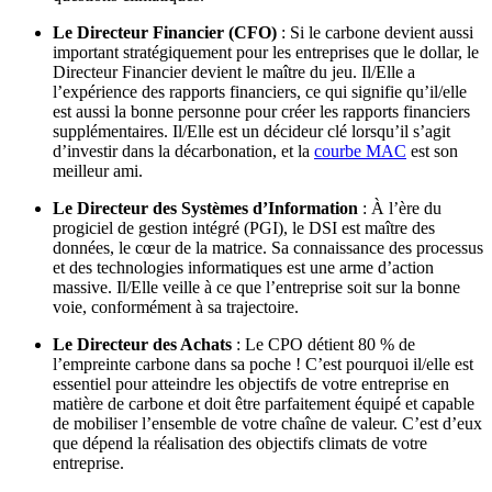
Le Directeur Financier (CFO)
: Si le carbone devient aussi
important stratégiquement pour les entreprises que le dollar, le
Directeur Financier devient le maître du jeu. Il/Elle a
l’expérience des rapports financiers, ce qui signifie qu’il/elle
est aussi la bonne personne pour créer les rapports financiers
supplémentaires. Il/Elle est un décideur clé lorsqu’il s’agit
d’investir dans la décarbonation, et la
courbe MAC
est son
meilleur ami.
Le Directeur des Systèmes d’Information
: À l’ère du
progiciel de gestion intégré (PGI), le DSI est maître des
données, le cœur de la matrice. Sa connaissance des processus
et des technologies informatiques est une arme d’action
massive. Il/Elle veille à ce que l’entreprise soit sur la bonne
voie, conformément à sa trajectoire.
Le Directeur des Achats
: Le CPO détient 80 % de
l’empreinte carbone dans sa poche ! C’est pourquoi il/elle est
essentiel pour atteindre les objectifs de votre entreprise en
matière de carbone et doit être parfaitement équipé et capable
de mobiliser l’ensemble de votre chaîne de valeur. C’est d’eux
que dépend la réalisation des objectifs climats de votre
entreprise.