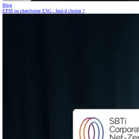
Blog
EPM ou plateforme ESG : faut-il choisir ?