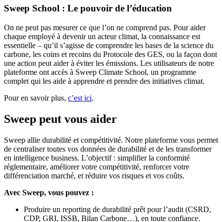
Sweep School : Le pouvoir de l’éducation
On ne peut pas mesurer ce que l’on ne comprend pas. Pour aider
chaque employé à devenir un acteur climat, la connaissance est
essentielle – qu’il s’agisse de comprendre les bases de la science du
carbone, les coins et recoins du Protocole des GES, ou la façon dont
une action peut aider à éviter les émissions. Les utilisateurs de notre
plateforme ont accès à Sweep Climate School, un programme
complet qui les aide à apprendre et prendre des initiatives climat.
Pour en savoir plus,
c’est ici
.
Sweep peut vous aider
Sweep allie durabilité et compétitivité. Notre plateforme vous permet
de centraliser toutes vos données de durabilité et de les transformer
en intelligence business. L’objectif : simplifier la conformité
réglementaire, améliorer votre compétitivité, renforcer votre
différenciation marché, et réduire vos risques et vos coûts.
Avec Sweep, vous pouvez :
Produire un reporting de durabilité prêt pour l’audit (CSRD,
CDP, GRI, ISSB, Bilan Carbone…), en toute confiance.