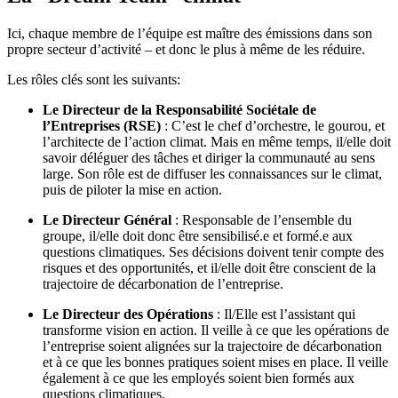
Ici, chaque membre de l’équipe est maître des émissions dans son
propre secteur d’activité – et donc le plus à même de les réduire.
Les rôles clés sont les suivants:
Le Directeur de la Responsabilité Sociétale de
l’Entreprises (RSE)
: C’est le chef d’orchestre, le gourou, et
l’architecte de l’action climat. Mais en même temps, il/elle doit
savoir déléguer des tâches et diriger la communauté au sens
large. Son rôle est de diffuser les connaissances sur le climat,
puis de piloter la mise en action.
Le Directeur Général
: Responsable de l’ensemble du
groupe, il/elle doit donc être sensibilisé.e et formé.e aux
questions climatiques. Ses décisions doivent tenir compte des
risques et des opportunités, et il/elle doit être conscient de la
trajectoire de décarbonation de l’entreprise.
Le Directeur des Opérations
: Il/Elle est l’assistant qui
transforme vision en action. Il veille à ce que les opérations de
l’entreprise soient alignées sur la trajectoire de décarbonation
et à ce que les bonnes pratiques soient mises en place. Il veille
également à ce que les employés soient bien formés aux
questions climatiques.