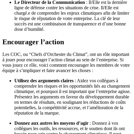
Le Directeur de la Communication
: Il/Elle est la dernière
ligne de défense contre les situations de crise. Il/Elle est
chargé.e de comprendre les enjeux climatiques afin de limiter
le risque de réputation de votre entreprise. La clé de leur
succès est une combinaison de transparence et d’une bonne
dose d’humilité.
Encourager l’action
Les COC, ou “Chefs d’Orchestre du Climat”, ont un rôle important
à jouer pour encourager l’action climat au sein de l’entreprise. Si
vous jouez ce rôle, voici comment encourager les membres de votre
équipe à s’impliquer et faire avancer les choses :
Utilisez des arguments claires
: Aidez vos collègues à
comprendre les risques et les opportunités liés au changement
climatique, et pourquoi il est important que l’entreprise agisse.
Présentez les arguments en faveur du développement durable
en termes de résultats, en soulignant les réductions de coûts
potentielles, la compétitivité accrue, et l’amélioration de la
réputation de la marque.
Donnez aux autres les moyens d’agir
: Donnez à vos
collègues les outils, les ressources, et le soutien dont ils ont
besoin pour agir contre le changement climatique. Il peut