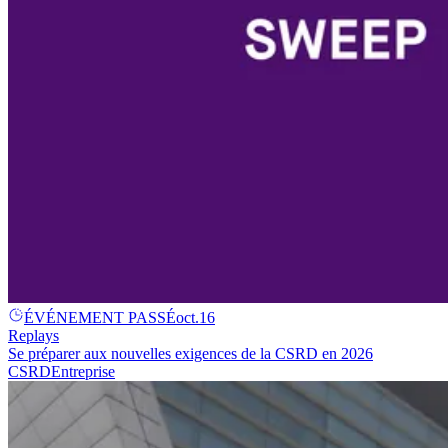
ÉVÉNEMENT PASSÉ
oct.
16
Replays
Se préparer aux nouvelles exigences de la CSRD en 2026
CSRD
Entreprise