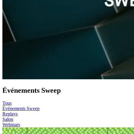
Événements Sweep
Tous
Événements Sweep
Replays
Salon
Webinars