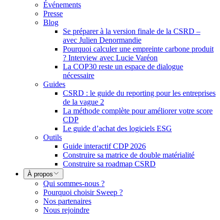
Événements
Presse
Blog
Se préparer à la version finale de la CSRD –
avec Julien Denormandie
Pourquoi calculer une empreinte carbone produit
? Interview avec Lucie Varéon
La COP30 reste un espace de dialogue
nécessaire
Guides
CSRD : le guide du reporting pour les entreprises
de la vague 2
La méthode complète pour améliorer votre score
CDP
Le guide d’achat des logiciels ESG
Outils
Guide interactif CDP 2026
Construire sa matrice de double matérialité
Construire sa roadmap CSRD
À propos
Qui sommes-nous ?
Pourquoi choisir Sweep ?
Nos partenaires
Nous rejoindre