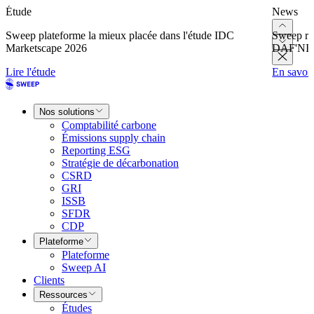
Étude
News
Sweep plateforme la mieux placée dans l'étude IDC
Sweep re
Marketscape 2026
DAF'NI
Lire l'étude
En savoir
Nos solutions
Comptabilité carbone
Émissions supply chain
Reporting ESG
Stratégie de décarbonation
CSRD
GRI
ISSB
SFDR
CDP
Plateforme
Plateforme
Sweep AI
Clients
Ressources
Études