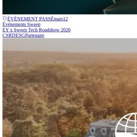
ÉVÉNEMENT PASSÉ
mars
12
Événements Sweep
EY x Sweep Tech Roadshow 2026
CSRD
ESG
Partenaire