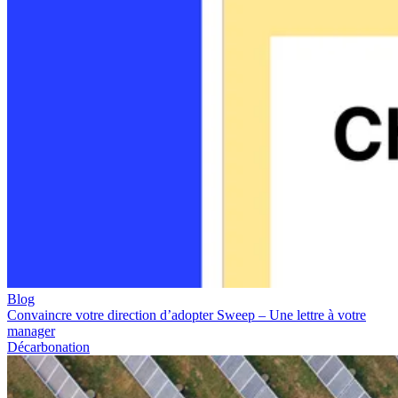
Blog
Convaincre votre direction d’adopter Sweep – Une lettre à votre
manager
Décarbonation