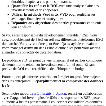
durables adaptée à vos parties prenantes.
Quantifier les coûts et le ROI
avec une analyse claire des
investissements et des dépenses.
Utiliser la méthode Verdantix VVD
pour souligner les
avantages financiers et stratégiques.
Répondre aux objections des parties prenantes
et obtenir
leur adhésion.
Si vous êtes responsable du développement durable / RSE, vous
avez probablement déjà jeté un œil aux différentes plateformes ESG
du marché. Vous avez même peut-être déjà essayé de convaincre
votre manager d’investir dans l’une d’entre elles pour vous aider à
atteindre vos objectifs de décarbonation.
Le problème ? D’un point de vue financier, il est parfois compliqué
de démontrer le retour sur investissement d’un tel outil. Et sans
preuve de ROI concret, difficile de débloquer un budget.
Pourtant, ces plateformes contribuent à régler un problème majeur
dans les entreprises :
l’éparpillement et la complexité des données
ESG
.
Selon notre rapport
Sustainability in Action
, réalisé en collaboration
avec Capgemini Invent, plus de 60% des responsables RSE passent
au moins 4 heures par semaine
à collecter et consolider les données