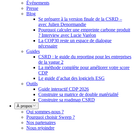
Événements
Presse
Blog
Se préparer à la version finale de la CSRD –
avec Julien Denormandie
Pourquoi calculer une empreinte carbone produit
? Interview avec Lucie Varéon
La COP30 reste un espace de dialogue
nécessaire
Guides
CSRD : le guide du reporting pour les entreprises
de la vague 2
La méthode complète pour améliorer votre score
CDP
Le guide d’achat des logiciels ESG
Outils
Guide interactif CDP 2026
Construire sa matrice de double matérialité
Construire sa roadmap CSRD
À propos
Qui sommes-nous ?
Pourquoi choisir Sweep ?
Nos partenaires
Nous rejoindre