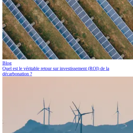
Blog
Quel est le véritable retour sur investissement (ROI) de la
décarbonation ?