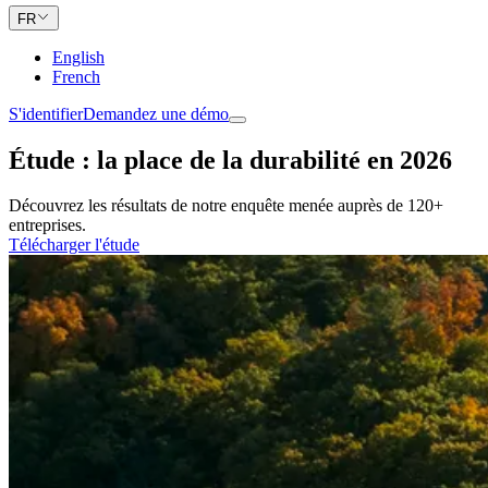
FR
English
French
S'identifier
Demandez une démo
Étude : la place de la durabilité en 2026
Découvrez les résultats de notre enquête menée auprès de 120+
entreprises.
Télécharger l'étude