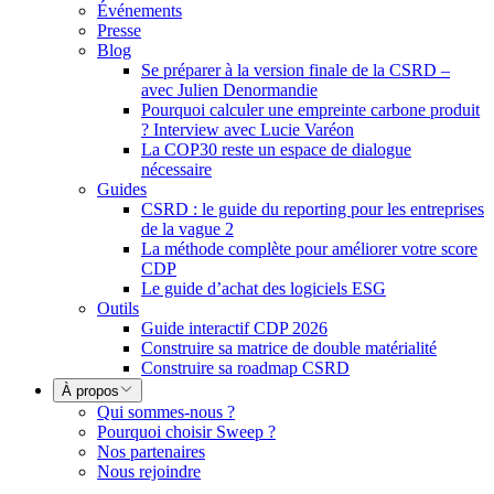
Événements
Presse
Blog
Se préparer à la version finale de la CSRD –
avec Julien Denormandie
Pourquoi calculer une empreinte carbone produit
? Interview avec Lucie Varéon
La COP30 reste un espace de dialogue
nécessaire
Guides
CSRD : le guide du reporting pour les entreprises
de la vague 2
La méthode complète pour améliorer votre score
CDP
Le guide d’achat des logiciels ESG
Outils
Guide interactif CDP 2026
Construire sa matrice de double matérialité
Construire sa roadmap CSRD
À propos
Qui sommes-nous ?
Pourquoi choisir Sweep ?
Nos partenaires
Nous rejoindre