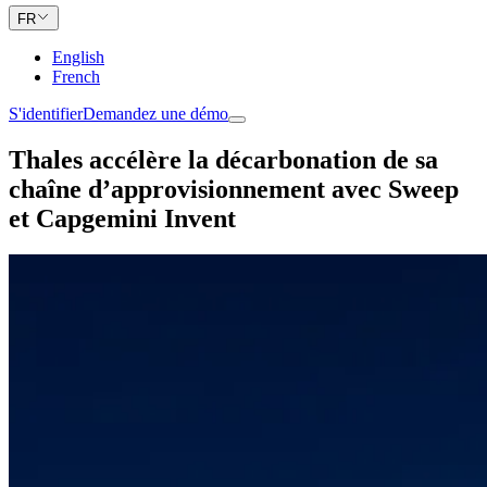
FR
English
French
S'identifier
Demandez une démo
Thales accélère la décarbonation de sa
chaîne d’approvisionnement avec Sweep
et Capgemini Invent