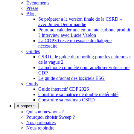
Événements
Presse
Blog
Se préparer à la version finale de la CSRD –
avec Julien Denormandie
Pourquoi calculer une empreinte carbone produit
? Interview avec Lucie Varéon
La COP30 reste un espace de dialogue
nécessaire
Guides
CSRD : le guide du reporting pour les entreprises
de la vague 2
La méthode complète pour améliorer votre score
CDP
Le guide d’achat des logiciels ESG
Outils
Guide interactif CDP 2026
Construire sa matrice de double matérialité
Construire sa roadmap CSRD
À propos
Qui sommes-nous ?
Pourquoi choisir Sweep ?
Nos partenaires
Nous rejoindre