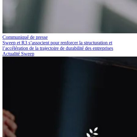
Communiqué de presse
Sweep et R3 s’associent pour renforcer la structuration et
l’accélération de la trajectoire de durabilité des entreprises
Actualité Sweep