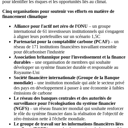
pour identifier les risques et les opportunités liés au climat.
Cinq organisations pour soutenir vos efforts en matière de
financement climatique
Alliance pour l'actif net zéro de l'ONU
– un groupe
international de 61 investisseurs institutionnels qui s'engagent
à aligner leurs portefeuilles sur un scénario 1,5C
Partenariat pour la comptabilité carbone (PCAF)
– un
réseau de 171 institutions financières travaillant ensemble
pour décarboniser l'industrie
Association britannique pour l'investissement et la finance
durables
– une organisation de membres qui souhaite
développer un système financier durable et responsable au
Royaume-Uni
Société financière internationale (Groupe de la Banque
mondiale)
– une institution mondiale qui aide le secteur privé
des pays en développement à passer à une économie à faibles
émissions de carbone
Le réseau des banques centrales et des autorités de
surveillance pour l'écologisation du système financier
(NGFS)
– un réseau financier mondial qui souhaite renforcer
le rôle du système financier dans la réalisation de l'objectif de
zéro émission nette à l'échelle mondiale.
Le groupe de travail sur les informations financières liées