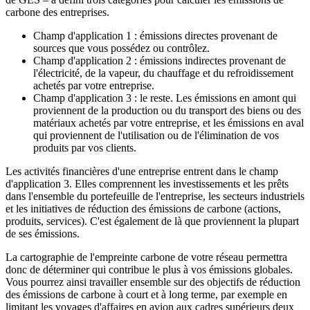
carbone des entreprises.
Champ d'application 1 : émissions directes provenant de
sources que vous possédez ou contrôlez.
Champ d'application 2 : émissions indirectes provenant de
l'électricité, de la vapeur, du chauffage et du refroidissement
achetés par votre entreprise.
Champ d'application 3 : le reste. Les émissions en amont qui
proviennent de la production ou du transport des biens ou des
matériaux achetés par votre entreprise, et les émissions en aval
qui proviennent de l'utilisation ou de l'élimination de vos
produits par vos clients.
Les activités financières d'une entreprise entrent dans le champ
d'application 3. Elles comprennent les investissements et les prêts
dans l'ensemble du portefeuille de l'entreprise, les secteurs industriels
et les initiatives de réduction des émissions de carbone (actions,
produits, services). C'est également de là que proviennent la plupart
de ses émissions.
La cartographie de l'empreinte carbone de votre réseau permettra
donc de déterminer qui contribue le plus à vos émissions globales.
Vous pourrez ainsi travailler ensemble sur des objectifs de réduction
des émissions de carbone à court et à long terme, par exemple en
limitant les voyages d'affaires en avion aux cadres supérieurs deux