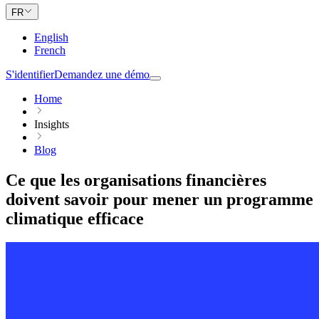
FR
English
French
S'identifier
Demandez une démo
Home
Insights
Blog
Ce que les organisations financières
doivent savoir pour mener un programme
climatique efficace