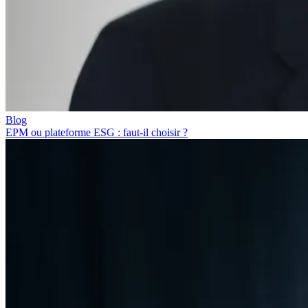
Blog
EPM ou plateforme ESG : faut-il choisir ?