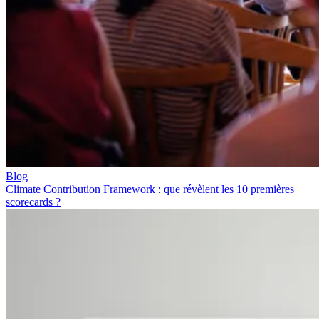
Blog
Climate Contribution Framework : que révèlent les 10 premières
scorecards ?