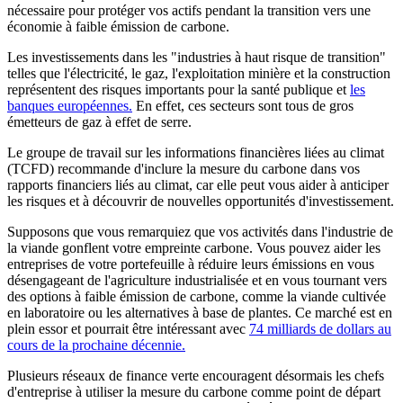
nécessaire pour protéger vos actifs pendant la transition vers une
économie à faible émission de carbone.
Les investissements dans les "industries à haut risque de transition"
telles que l'électricité, le gaz, l'exploitation minière et la construction
représentent des risques importants pour la santé publique et
les
banques européennes.
En effet, ces secteurs sont tous de gros
émetteurs de gaz à effet de serre.
Le groupe de travail sur les informations financières liées au climat
(TCFD) recommande d'inclure la mesure du carbone dans vos
rapports financiers liés au climat, car elle peut vous aider à anticiper
les risques et à découvrir de nouvelles opportunités d'investissement.
Supposons que vous remarquiez que vos activités dans l'industrie de
la viande gonflent votre empreinte carbone. Vous pouvez aider les
entreprises de votre portefeuille à réduire leurs émissions en vous
désengageant de l'agriculture industrialisée et en vous tournant vers
des options à faible émission de carbone, comme la viande cultivée
en laboratoire ou les alternatives à base de plantes. Ce marché est en
plein essor et pourrait être intéressant avec
74 milliards de dollars au
cours de la prochaine décennie.
Plusieurs réseaux de finance verte encouragent désormais les chefs
d'entreprise à utiliser la mesure du carbone comme point de départ