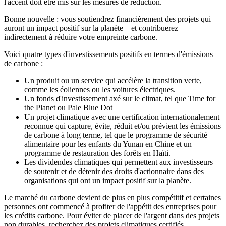
l'accent doit être mis sur les mesures de réduction.
Bonne nouvelle : vous soutiendrez financièrement des projets qui
auront un impact positif sur la planète – et contribuerez
indirectement à réduire votre empreinte carbone.
Voici quatre types d'investissements positifs en termes d'émissions
de carbone :
Un produit ou un service qui accélère la transition verte,
comme les éoliennes ou les voitures électriques.
Un fonds d'investissement axé sur le climat, tel que Time for
the Planet ou Pale Blue Dot
Un projet climatique avec une certification internationalement
reconnue qui capture, évite, réduit et/ou prévient les émissions
de carbone à long terme, tel que le programme de sécurité
alimentaire pour les enfants du Yunan en Chine et un
programme de restauration des forêts en Haïti.
Les dividendes climatiques qui permettent aux investisseurs
de soutenir et de détenir des droits d'actionnaire dans des
organisations qui ont un impact positif sur la planète.
Le marché du carbone devient de plus en plus compétitif et certaines
personnes ont commencé à profiter de l'appétit des entreprises pour
les crédits carbone. Pour éviter de placer de l'argent dans des projets
non durables, recherchez des projets climatiques certifiés.