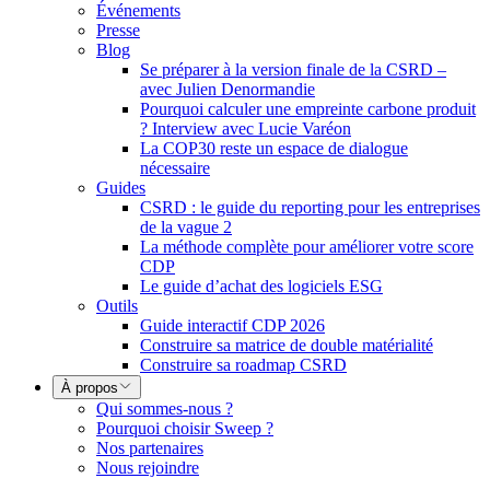
Événements
Presse
Blog
Se préparer à la version finale de la CSRD –
avec Julien Denormandie
Pourquoi calculer une empreinte carbone produit
? Interview avec Lucie Varéon
La COP30 reste un espace de dialogue
nécessaire
Guides
CSRD : le guide du reporting pour les entreprises
de la vague 2
La méthode complète pour améliorer votre score
CDP
Le guide d’achat des logiciels ESG
Outils
Guide interactif CDP 2026
Construire sa matrice de double matérialité
Construire sa roadmap CSRD
À propos
Qui sommes-nous ?
Pourquoi choisir Sweep ?
Nos partenaires
Nous rejoindre