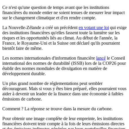
Ce n'est qu'une question de temps avant que les institutions
financières du monde entier ne soient tenues de mesurer leur impact
sur le changement climatique et d'en rendre compte.
La Nouvelle-Zélande a créé un précédent
en votant une loi
qui exige
des institutions financières qu'elles fassent toute la lumière sur les
risques et les opportunités liés au climat. Au début de l'année, la
France, le Royaume-Uni et la Suisse ont déclaré qu'ils pourraient
bientôt faire de même.
Les normes internationales d'information financière
lancé
le Conseil
international des normes de durabilité (ISSB) lors de la COP26 pour
établir des normes mondiales de divulgation en matière de
développement durable.
Un plus grand nombre de réglementations peut sembler
décourageant. Mais si vous y êtes bien préparé, elles pourraient vous
aider à devenir un leader de la finance dans une économie à faibles
émissions de carbone.
Comment ? La réponse se trouve dans la mesure du carbone.
Pour obtenir une image complète de leur empreinte, les institutions
financières doivent tenir compte à la fois de leurs émissions directes
et des émissions indirectes générées par leurs portefeuilles financiers.