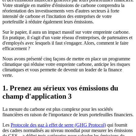
Votre stratégie en matière d'émissions de carbone comprendra la
réorientation des investissements vers d'autres secteurs à forte
intensité de carbone et l'incitation des entreprises de votre
portefeuille à réduire également leurs émissions.
Sur le papier, il aura un impact massif sur votre empreinte carbone.
En pratique, il s'agit d'un vaste réseau d'entreprises, de partenaires et
d'employés avec lesquels il faut s'engager. Alors, comment le faire
efficacement ?
Nous avons présenté cinq façons de mettre en place un programme
climatique qui réduise votre empreinte carbone, anticipe les risques
climatiques et vous permette de devenir un leader de la finance
verte.
1. Prenez au sérieux vos émissions du
champ d'application 3
La mesure du carbone est plus complexe pour les sociétés
financières en raison de l'importance de leurs portefeuilles financiers.
Les
Protocole des gaz à effet de serre (GHG Protocol)
qui fournit
des cadres normalisés au niveau mondial pour mesurer les émissions
de GES – a défini trois catégories pour calculer les émissions de