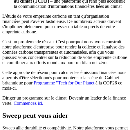
au climat (TCFD)
– une plateforme qui rend plus accessible
la communication d'informations financières liées au climat
L'étude de votre empreinte carbone en tant qu'organisation
financière peut s'avérer fastidieuse. De nombreux acteurs doivent
s'impliquer pleinement pour dresser un tableau précis de votre
empreinte carbone.
C'est un problème de réseau. C'est pourquoi nous avons construit
notre plateforme d'entreprise pour rendre la collecte et l'analyse des
données carbone transparentes et automatisées, afin que vous
puissiez vous concentrer sur la réduction de votre empreinte carbone
et contribuer aux efforts mondiaux pour un bilan net zéro.
Cette approche de réseau pour calculer les émissions financées nous
a permis d'être sélectionnés pour monter sur la scène du Cabinet
britannique pour
Programme "Tech for Our Planet
à la COP26 ce
mois-ci.
Diriger un programme sur le climat. Devenir un leader de la finance
verte.
Commencez ici.
Sweep peut vous aider
Sweep allie durabilité et compétitivité. Notre plateforme vous permet