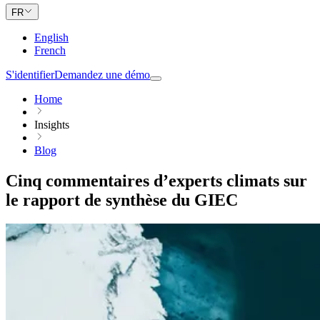
FR
English
French
S'identifier
Demandez une démo
Home
Insights
Blog
Cinq commentaires d’experts climats sur
le rapport de synthèse du GIEC