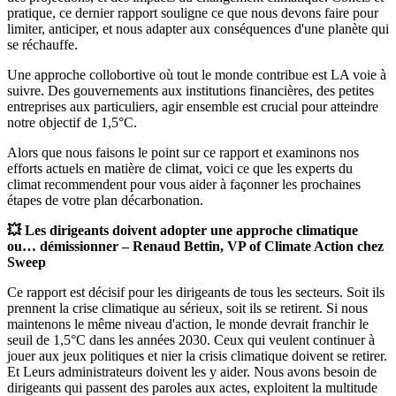
pratique, ce dernier rapport souligne ce que nous devons faire pour
limiter, anticiper, et nous adapter aux conséquences d'une planète qui
se réchauffe.
Une approche collobortive où tout le monde contribue est LA voie à
suivre. Des gouvernements aux institutions financières, des petites
entreprises aux particuliers, agir ensemble est crucial pour atteindre
notre objectif de 1,5°C.
Alors que nous faisons le point sur ce rapport et examinons nos
efforts actuels en matière de climat, voici ce que les experts du
climat recommendent pour vous aider à façonner les prochaines
étapes de votre plan décarbonation.
💥 Les dirigeants doivent adopter une approche climatique
ou… démissionner – Renaud Bettin, VP of Climate Action chez
Sweep
Ce rapport est décisif pour les dirigeants de tous les secteurs. Soit ils
prennent la crise climatique au sérieux, soit ils se retirent. Si nous
maintenons le même niveau d'action, le monde devrait franchir le
seuil de 1,5°C dans les années 2030. Ceux qui veulent continuer à
jouer aux jeux politiques et nier la crisis climatique doivent se retirer.
Et Leurs administrateurs doivent les y aider. Nous avons besoin de
dirigeants qui passent des paroles aux actes, exploitent la multitude