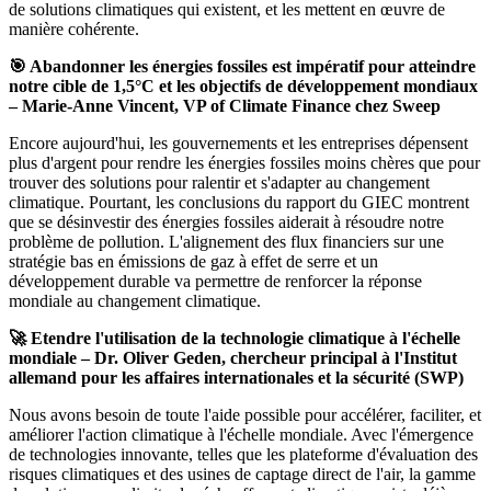
de solutions climatiques qui existent, et les mettent en œuvre de
manière cohérente.
🎯 Abandonner les énergies fossiles est impératif pour atteindre
notre cible de 1,5°C et les objectifs de développement mondiaux
– Marie-Anne Vincent, VP of Climate Finance chez Sweep
Encore aujourd'hui, les gouvernements et les entreprises dépensent
plus d'argent pour rendre les énergies fossiles moins chères que pour
trouver des solutions pour ralentir et s'adapter au changement
climatique. Pourtant, les conclusions du rapport du GIEC montrent
que se désinvestir des énergies fossiles aiderait à résoudre notre
problème de pollution. L'alignement des flux financiers sur une
stratégie bas en émissions de gaz à effet de serre et un
développement durable va permettre de renforcer la réponse
mondiale au changement climatique.
🚀 Etendre l'utilisation de la technologie climatique à l'échelle
mondiale – Dr. Oliver Geden, chercheur principal à l'Institut
allemand pour les affaires internationales et la sécurité (SWP)
Nous avons besoin de toute l'aide possible pour accélérer, faciliter, et
améliorer l'action climatique à l'échelle mondiale. Avec l'émergence
de technologies innovante, telles que les plateforme d'évaluation des
risques climatiques et des usines de captage direct de l'air, la gamme