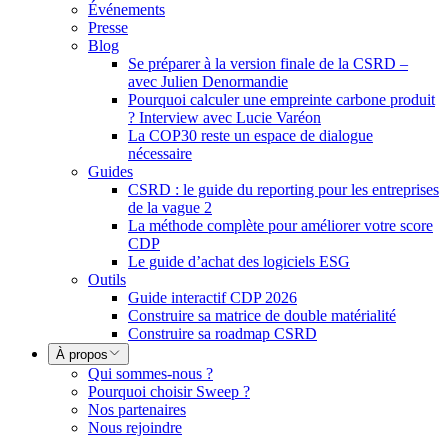
Événements
Presse
Blog
Se préparer à la version finale de la CSRD –
avec Julien Denormandie
Pourquoi calculer une empreinte carbone produit
? Interview avec Lucie Varéon
La COP30 reste un espace de dialogue
nécessaire
Guides
CSRD : le guide du reporting pour les entreprises
de la vague 2
La méthode complète pour améliorer votre score
CDP
Le guide d’achat des logiciels ESG
Outils
Guide interactif CDP 2026
Construire sa matrice de double matérialité
Construire sa roadmap CSRD
À propos
Qui sommes-nous ?
Pourquoi choisir Sweep ?
Nos partenaires
Nous rejoindre