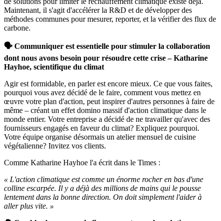
de solutions pour limiter le réchauffement climatique existe déjà.
Maintenant, il s'agit d'accélérer la R&D et de développer des
méthodes communes pour mesurer, reporter, et la vérifier des flux de
carbone.
🗣️ Communiquer est essentielle pour stimuler la collaboration
dont nous avons besoin pour résoudre cette crise – Katharine
Hayhoe, scientifique du climat
Agir est formidable, en parler est encore mieux. Ce que vous faites,
pourquoi vous avez décidé de le faire, comment vous mettez en
œuvre votre plan d'action, peut inspirer d'autres personnes à faire de
même – créant un effet domino massif d'action climatique dans le
monde entier. Votre entreprise a décidé de ne travailler qu'avec des
fournisseurs engagés en faveur du climat? Expliquez pourquoi.
Votre équipe organise désormais un atelier mensuel de cuisine
végétalienne? Invitez vos clients.
Comme Katharine Hayhoe l'a écrit dans le Times :
« L'action climatique est comme un énorme rocher en bas d'une
colline escarpée. Il y a déjà des millions de mains qui le pousse
lentement dans la bonne direction. On doit simplement l'aider à
aller plus vite. »