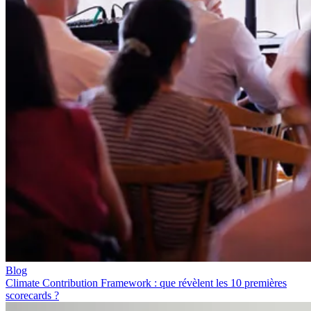
Blog
Climate Contribution Framework : que révèlent les 10 premières
scorecards ?