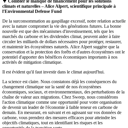
🌳 Combler le manque de financement pour les solutions
climats et naturelles – Alice Alpert, scientifique principale à
l'Environmental Defense Fund
De la surconsommation au gaspillage excessif, notre relation actuelle
avec la nature compromet la vie des générations futures. La bonne
nouvelle est que des mécanismes d'investissement, tels que les
marchés du carbone et les dividendes climat, peuvent aider à faire
circuler les milliards de dollars nécessaires pour protéger, restaurer,
et maintenir les écosystèmes naturels. Alice Alpert suggère que la
conservation et la protection des forêts et d'autres écosystèmes ont le
potentiel d'apporter des bénéfices économiques importants à nos
activités de mitigation climatique.
Il est évident qu'il faut investir dans le climat aujourd'hui.
La science est claire. Nous constatons déjà les conséquences du
changement climatique sur la santé de nos écosystèmes
économiques, sociaux, et environnementaux, des perturbations de la
chaîne de valeur aux migrations. Chez Sweep, nous considérons
l'action climatique comme une opportunité pour votre organisation
de devenir un leader de l'économie à faible teneur en carbone de
demain. En mesurant, en suivant et en agissant sur vos données de
carbone, vous prendrez des mesures efficaces pour atteindre les
objectifs climatiques, tout en identifiant les risques et les
opportunités de la transition verte.