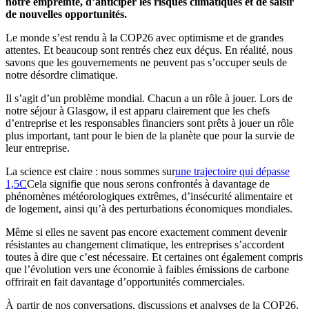
notre empreinte, d’anticiper les risques climatiques et de saisir
de nouvelles opportunités.
Le monde s’est rendu à la COP26 avec optimisme et de grandes
attentes. Et beaucoup sont rentrés chez eux déçus. En réalité, nous
savons que les gouvernements ne peuvent pas s’occuper seuls de
notre désordre climatique.
Il s’agit d’un problème mondial. Chacun a un rôle à jouer. Lors de
notre séjour à Glasgow, il est apparu clairement que les chefs
d’entreprise et les responsables financiers sont prêts à jouer un rôle
plus important, tant pour le bien de la planète que pour la survie de
leur entreprise.
La science est claire : nous sommes sur
une trajectoire qui dépasse
1,5C
Cela signifie que nous serons confrontés à davantage de
phénomènes météorologiques extrêmes, d’insécurité alimentaire et
de logement, ainsi qu’à des perturbations économiques mondiales.
Même si elles ne savent pas encore exactement comment devenir
résistantes au changement climatique, les entreprises s’accordent
toutes à dire que c’est nécessaire. Et certaines ont également compris
que l’évolution vers une économie à faibles émissions de carbone
offrirait en fait davantage d’opportunités commerciales.
À partir de nos conversations, discussions et analyses de la COP26,