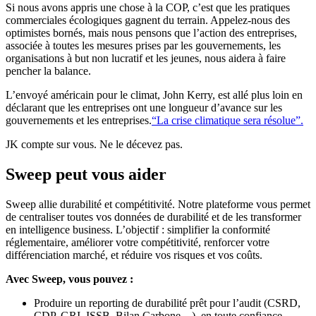
Si nous avons appris une chose à la COP, c’est que les pratiques
commerciales écologiques gagnent du terrain. Appelez-nous des
optimistes bornés, mais nous pensons que l’action des entreprises,
associée à toutes les mesures prises par les gouvernements, les
organisations à but non lucratif et les jeunes, nous aidera à faire
pencher la balance.
L’envoyé américain pour le climat, John Kerry, est allé plus loin en
déclarant que les entreprises ont une longueur d’avance sur les
gouvernements et les entreprises.
“La crise climatique sera résolue”.
JK compte sur vous. Ne le décevez pas.
Sweep peut vous aider
Sweep allie durabilité et compétitivité. Notre plateforme vous permet
de centraliser toutes vos données de durabilité et de les transformer
en intelligence business. L’objectif : simplifier la conformité
réglementaire, améliorer votre compétitivité, renforcer votre
différenciation marché, et réduire vos risques et vos coûts.
Avec Sweep, vous pouvez :
Produire un reporting de durabilité prêt pour l’audit (CSRD,
CDP, GRI, ISSB, Bilan Carbone…), en toute confiance.