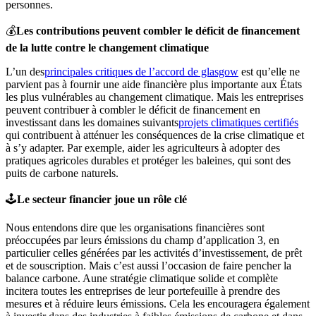
personnes.
💰
Les contributions peuvent combler le déficit de financement
de la lutte contre le changement climatique
L’un des
principales critiques de l’accord de glasgow
est qu’elle ne
parvient pas à fournir une aide financière plus importante aux États
les plus vulnérables au changement climatique. Mais les entreprises
peuvent contribuer à combler le déficit de financement en
investissant dans les domaines suivants
projets climatiques certifiés
qui contribuent à atténuer les conséquences de la crise climatique et
à s’y adapter. Par exemple, aider les agriculteurs à adopter des
pratiques agricoles durables et protéger les baleines, qui sont des
puits de carbone naturels.
🕹️
Le secteur financier joue un rôle clé
Nous entendons dire que les organisations financières sont
préoccupées par leurs émissions du champ d’application 3, en
particulier celles générées par les activités d’investissement, de prêt
et de souscription. Mais c’est aussi l’occasion de faire pencher la
balance carbone. Aune stratégie climatique solide et complète
incitera toutes les entreprises de leur portefeuille à prendre des
mesures et à réduire leurs émissions. Cela les encouragera également