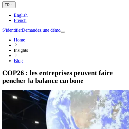
FR
English
French
S'identifier
Demandez une démo
Home
Insights
Blog
COP26 : les entreprises peuvent faire
pencher la balance carbone