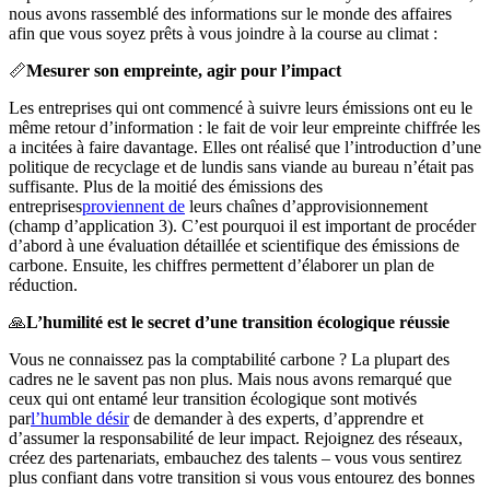
nous avons rassemblé des informations sur le monde des affaires
afin que vous soyez prêts à vous joindre à la course au climat :
📏
Mesurer son empreinte, agir pour l’impact
Les entreprises qui ont commencé à suivre leurs émissions ont eu le
même retour d’information : le fait de voir leur empreinte chiffrée les
a incitées à faire davantage. Elles ont réalisé que l’introduction d’une
politique de recyclage et de lundis sans viande au bureau n’était pas
suffisante. Plus de la moitié des émissions des
entreprises
proviennent de
leurs chaînes d’approvisionnement
(champ d’application 3). C’est pourquoi il est important de procéder
d’abord à une évaluation détaillée et scientifique des émissions de
carbone. Ensuite, les chiffres permettent d’élaborer un plan de
réduction.
🙏
L’humilité est le secret d’une transition écologique réussie
Vous ne connaissez pas la comptabilité carbone ? La plupart des
cadres ne le savent pas non plus. Mais nous avons remarqué que
ceux qui ont entamé leur transition écologique sont motivés
par
l’humble désir
de demander à des experts, d’apprendre et
d’assumer la responsabilité de leur impact. Rejoignez des réseaux,
créez des partenariats, embauchez des talents – vous vous sentirez
plus confiant dans votre transition si vous vous entourez des bonnes