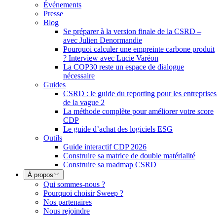
Événements
Presse
Blog
Se préparer à la version finale de la CSRD –
avec Julien Denormandie
Pourquoi calculer une empreinte carbone produit
? Interview avec Lucie Varéon
La COP30 reste un espace de dialogue
nécessaire
Guides
CSRD : le guide du reporting pour les entreprises
de la vague 2
La méthode complète pour améliorer votre score
CDP
Le guide d’achat des logiciels ESG
Outils
Guide interactif CDP 2026
Construire sa matrice de double matérialité
Construire sa roadmap CSRD
À propos
Qui sommes-nous ?
Pourquoi choisir Sweep ?
Nos partenaires
Nous rejoindre