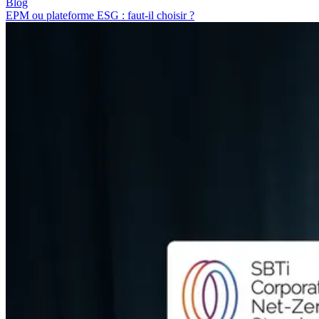
Blog
EPM ou plateforme ESG : faut-il choisir ?