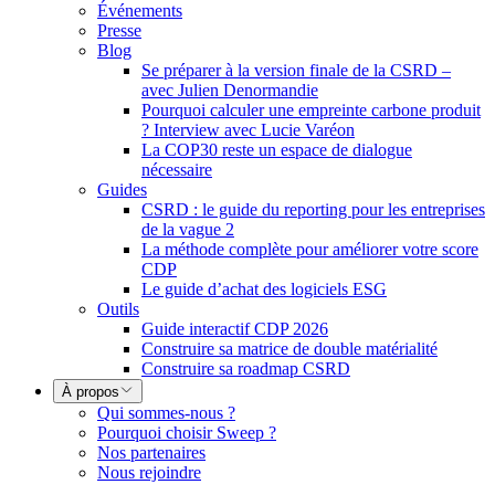
Événements
Presse
Blog
Se préparer à la version finale de la CSRD –
avec Julien Denormandie
Pourquoi calculer une empreinte carbone produit
? Interview avec Lucie Varéon
La COP30 reste un espace de dialogue
nécessaire
Guides
CSRD : le guide du reporting pour les entreprises
de la vague 2
La méthode complète pour améliorer votre score
CDP
Le guide d’achat des logiciels ESG
Outils
Guide interactif CDP 2026
Construire sa matrice de double matérialité
Construire sa roadmap CSRD
À propos
Qui sommes-nous ?
Pourquoi choisir Sweep ?
Nos partenaires
Nous rejoindre