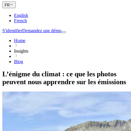
FR
English
French
S'identifier
Demandez une démo
Home
Insights
Blog
L’énigme du climat : ce que les photos
peuvent nous apprendre sur les émissions