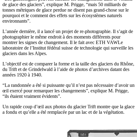
de glace des glaciers”, explique M. Prigge, “mais 50 milliards de
tonnes métriques de glace perdue ne disent pas grand-chose sur le
pourquoi et le comment des effets sur les écosystèmes naturels
environnants”.
L’année dernière, il a lancé un projet de re-photographie. Il s’agit de
photographier le même endroit à des moments différents pour
montrer les signes de changement. Il le fait avec ETH VAWLe
laboratoire de l’Institut fédéral suisse de technologie qui surveille les
glaciers dans les Alpes.
L’objectif est de comparer la forme et la taille des glaciers du Rhône,
du Trift et de Grindelwald à l’aide de photos d’archives datant des
années 1920 à 1940.
“La randonnée a été si puissante qu’il n’est pas nécessaire d’avoir un
œil exercé pour remarquer les changements”, explique M. Prigge,
“ils étaient vraiment évidents”.
Un rapide coup d’œil aux photos du glacier Trift montre que la glace
a fondu et qu’elle a été remplacée par un lac et de la végétation.