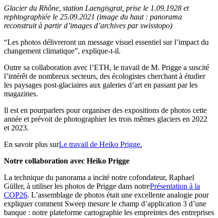
Glacier du Rhône, station Laengisgrat, prise le 1.09.1928 et
rephtographiée le 25.09.2021 (image du haut : panorama
reconstruit à partir d’images d’archives par swisstopo)
“Les photos délivreront un message visuel essentiel sur l’impact du
changement climatique”, explique-t-il.
Outre sa collaboration avec l’ETH, le travail de M. Prigge a suscité
l’intérêt de nombreux secteurs, des écologistes cherchant à étudier
les paysages post-glaciaires aux galeries d’art en passant par les
magazines.
Il est en pourparlers pour organiser des expositions de photos cette
année et prévoit de photographier les trois mêmes glaciers en 2022
et 2023.
En savoir plus sur
Le travail de Heiko Prigge.
Notre collaboration avec Heiko Prigge
La technique du panorama a incité notre cofondateur, Raphael
Güller, à utiliser les photos de Prigge dans notre
Présentation à la
COP26
. L’assemblage de photos était une excellente analogie pour
expliquer comment Sweep mesure le champ d’application 3 d’une
banque : notre plateforme cartographie les empreintes des entreprises