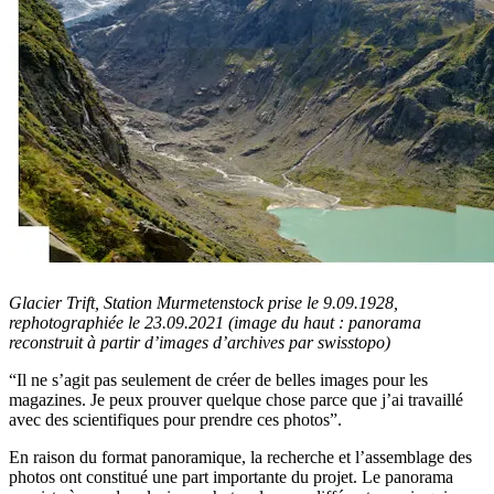
Glacier Trift, Station Murmetenstock prise le 9.09.1928,
rephotographiée le 23.09.2021 (image du haut : panorama
reconstruit à partir d’images d’archives par swisstopo)
“Il ne s’agit pas seulement de créer de belles images pour les
magazines. Je peux prouver quelque chose parce que j’ai travaillé
avec des scientifiques pour prendre ces photos”.
En raison du format panoramique, la recherche et l’assemblage des
photos ont constitué une part importante du projet. Le panorama