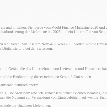
hweiz und in Italien. Sie wurde vom World Finance Magazine 2020 und
ekarbonisierung der Lieferkette bis 2025 und ein Übertreffen von Scop
zu reduzieren. Mit unserem Netto-Null-Ziel 2035 wollen wir die Emis
e Digitalisierung bei der Swisscom.
und Geräte, die das Unternehmen von Lieferanten und Herstellern kau
t auf die Eindämmung dieser indirekten Scope-3-Emissionen.
saufwand natürlich enorm.
dig. Die Swisscom arbeitete zunächst mit einer externen Beratung, die e
an die Nutzung zur Vermeidung von Eingabefehlern auf wenige Teamm
stände der einzelnen Lieferanten.