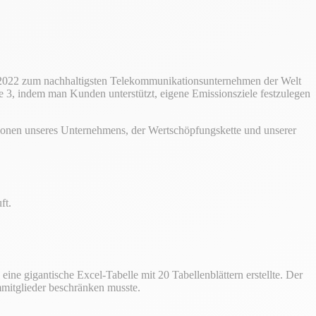
 2022 zum nachhaltigsten Telekommunikationsunternehmen der Welt
e 3, indem man Kunden unterstützt, eigene Emissionsziele festzulegen
sionen unseres Unternehmens, der Wertschöpfungskette und unserer
ft.
ine gigantische Excel-Tabelle mit 20 Tabellenblättern erstellte. Der
itglieder beschränken musste.