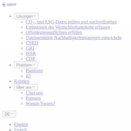
Lösungen
CO₂- und ESG-Daten prüfen und nachvollziehen
Emissionen der Wertschöpfungskette erfassen
Offenlegungspflichten erfüllen
Datengestützte Nachhaltigkeitsstrategien entwickeln
CSRD
GRI
ISSB
CDP
Plattform
Plattform
KI
Kunden
Über uns
Über uns
Partners
Warum Sweep?
DE
English
French