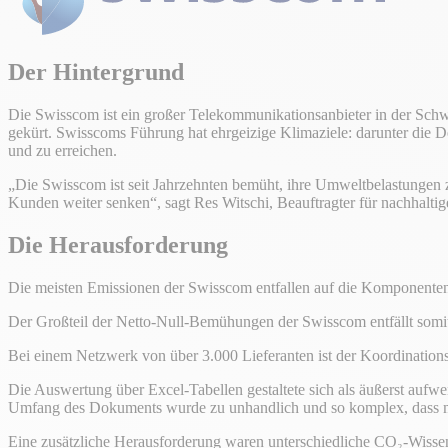
Der Hintergrund
Die Swisscom ist ein großer Telekommunikationsanbieter in der Sc
gekürt. Swisscoms Führung hat ehrgeizige Klimaziele: darunter die D
und zu erreichen.
„Die Swisscom ist seit Jahrzehnten bemüht, ihre Umweltbelastungen 
Kunden weiter senken“, sagt Res Witschi, Beauftragter für nachhaltig
Die Herausforderung
Die meisten Emissionen der Swisscom entfallen auf die Komponenten 
Der Großteil der Netto-Null-Bemühungen der Swisscom entfällt somi
Bei einem Netzwerk von über 3.000 Lieferanten ist der Koordination
Die Auswertung über Excel-Tabellen gestaltete sich als äußerst aufwen
Umfang des Dokuments wurde zu unhandlich und so komplex, dass m
Eine zusätzliche Herausforderung waren unterschiedliche CO₂-Wissen