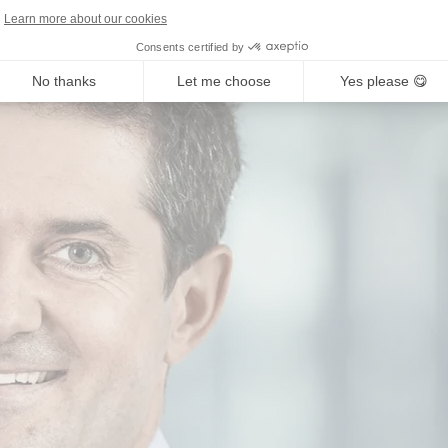
Learn more about our cookies
Consents certified by
No thanks
Let me choose
Yes please 😋