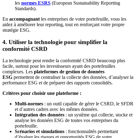
les
normes ESRS
(European Sustainability Reporting
Standards).
En
accompagnant
les entreprises de votre portefeuille, vous les
aidez à améliorer leur reporting, tout en renforçant votre propre
stratégie ESG.
4. Utiliser la technologie pour simplifier la
conformité CSRD
La technologie peut rendre la conformité CSRD beaucoup plus
facile, surtout pour les investisseurs ayant des portefeuilles
complexes. Les
plateformes de gestion de données
ESG
permettent de centraliser la collecte des données, d’analyser la
performance ESG et de préparer des rapports consolidés.
Critères pour choisir une plateforme :
Multi-normes
: un outil capable de gérer le CSRD, le SFDR
et d’autres cadres avec les mêmes données.
Intégration des données
: un système qui collecte, stocke et
analyse les données ESG de toutes vos entreprises du
portefeuille.
Scénarios et simulations
: fonctionnalités permettant
d’évaluer les risques et opportunités ESG de votre