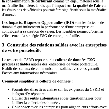
la consommation de carburant
comme un enjeu matériel sous la
matérialité financière, tandis que
l’impact sur la qualité de l’air
via
les émissions de véhicules pourrait être significatif sous la matérialité
d’impact.
Les
Impacts, Risques et Opportunités (IRO)
sont les facteurs de
durabilité qui influencent la performance d’une entreprise ou
contribuent à sa création de valeur. Les identifier permet d’orienter
efficacement la stratégie ESG de votre portefeuille.
3. Construire des relations solides avec les entreprises
de votre portefeuille
Le respect du CSRD repose sur la
collecte de données ESG
précises et fiables
auprès des entreprises de votre portefeuille.
Établir des canaux de communication solides avec elles garantit
l’accès aux informations nécessaires.
Comment simplifier la collecte de données :
Fournir des
directives claires
sur les exigences du CSRD et
la façon d’y répondre.
Utiliser des
outils automatisés
et des
questionnaires
pour
faciliter la collecte des données.
Collaborer
avec les entreprises pour aligner leurs efforts avec