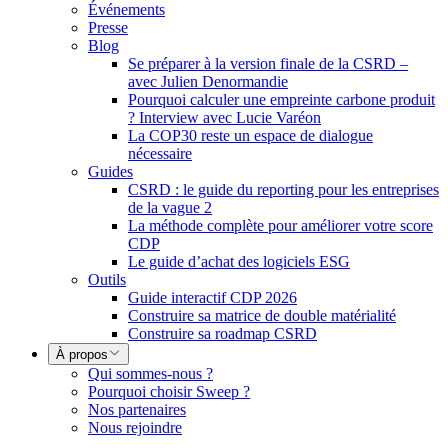
Événements
Presse
Blog
Se préparer à la version finale de la CSRD –
avec Julien Denormandie
Pourquoi calculer une empreinte carbone produit
? Interview avec Lucie Varéon
La COP30 reste un espace de dialogue
nécessaire
Guides
CSRD : le guide du reporting pour les entreprises
de la vague 2
La méthode complète pour améliorer votre score
CDP
Le guide d’achat des logiciels ESG
Outils
Guide interactif CDP 2026
Construire sa matrice de double matérialité
Construire sa roadmap CSRD
À propos
Qui sommes-nous ?
Pourquoi choisir Sweep ?
Nos partenaires
Nous rejoindre