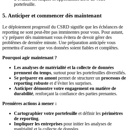
portefeuille.
5. Anticiper et commencer dès maintenant
Le déploiement progressif du CSRD signifie que les échéances de
reporting ne sont peut-être pas imminentes pour vous. Pour autant,
s’y préparer dès maintenant vous évitera de devoir gérer des
problèmes de dernière minute. Une préparation anticipée vous
permettra d’assurer que vos données soient fiables et complètes.
Pourquoi agir maintenant ?
Les analyses de matérialité et la collecte de données
prennent du temps
, surtout pour les portefeuilles diversifiés.
Se préparer en amont
permet de structurer un
processus de
reporting robuste
et d’éviter les surprises.
Anticiper démontre votre engagement en matière de
durabilité
, renforçant la confiance des parties prenantes.
Premières actions à mener :
Cartographier votre portefeuille
et définir les
périmètres
de reporting
.
Impliquer les entreprises
pour initier les analyses de
matérialité et la collecte de données.