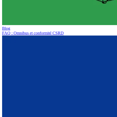
Blog
FAQ : Omnibus et conformité CSRD