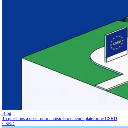
Blog
15 questions à poser pour choisir la meilleure plateforme CSRD
CSRD