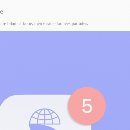
ne
otre bilan carbone, même sans données parfaites.