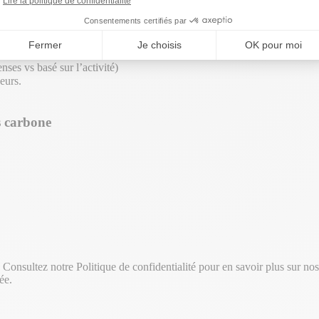
Lire la politique de confidentialité
t de faire évoluer la maturité de vos données au fil du temps.
Consentements certifiés par
Fermer
Je choisis
OK pour moi
ses vs basé sur l’activité)
eurs.
s carbone
sultez notre Politique de confidentialité pour en savoir plus sur nos 
ée.