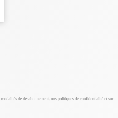
modalités de désabonnement, nos politiques de confidentialité et sur