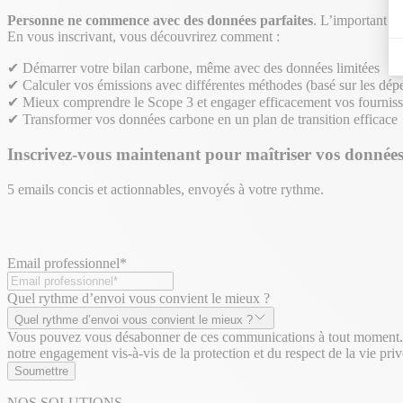
Personne ne commence avec des données parfaites
. L’important es
En vous inscrivant, vous découvrirez comment :
✔ Démarrer votre bilan carbone, même avec des données limitées
✔ Calculer vos émissions avec différentes méthodes (basé sur les dépen
✔ Mieux comprendre le Scope 3 et engager efficacement vos fourniss
✔ Transformer vos données carbone en un plan de transition efficace
Inscrivez-vous maintenant pour maîtriser vos donnée
5 emails concis et actionnables, envoyés à votre rythme.
Email professionnel
*
Quel rythme d’envoi vous convient le mieux ?
Quel rythme d’envoi vous convient le mieux ?
Vous pouvez vous désabonner de ces communications à tout moment. Con
notre engagement vis-à-vis de la protection et du respect de la vie priv
Soumettre
NOS SOLUTIONS