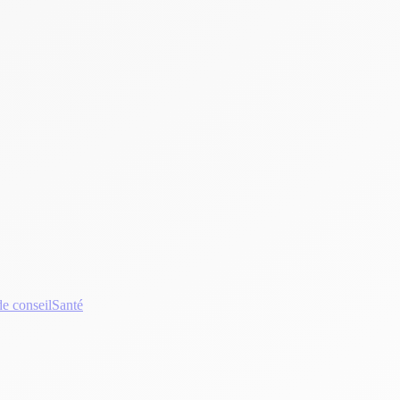
e conseil
Santé