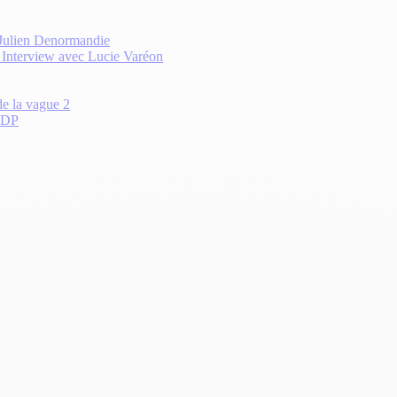
 Julien Denormandie
? Interview avec Lucie Varéon
de la vague 2
 CDP