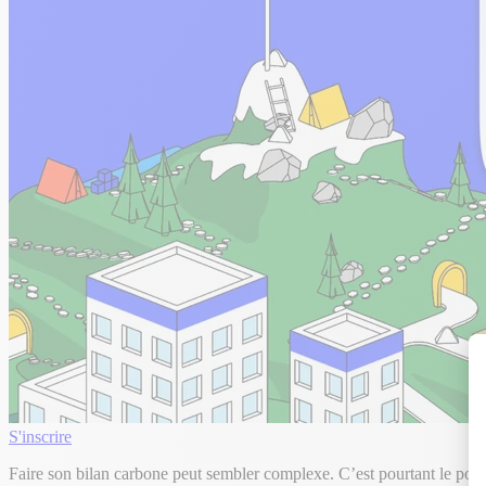
S'inscrire
Faire son bilan carbone peut sembler complexe.
C’est pourtant le poin