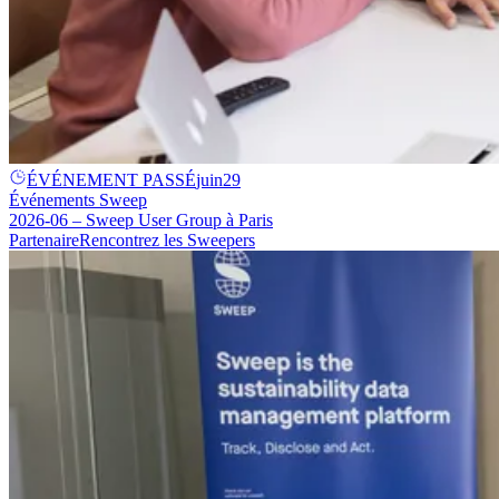
ÉVÉNEMENT PASSÉ
juin
29
Événements Sweep
2026-06 – Sweep User Group à Paris
Partenaire
Rencontrez les Sweepers