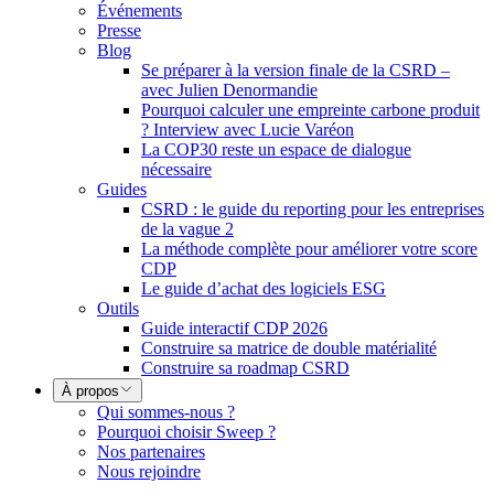
Événements
Presse
Blog
Se préparer à la version finale de la CSRD –
avec Julien Denormandie
Pourquoi calculer une empreinte carbone produit
? Interview avec Lucie Varéon
La COP30 reste un espace de dialogue
nécessaire
Guides
CSRD : le guide du reporting pour les entreprises
de la vague 2
La méthode complète pour améliorer votre score
CDP
Le guide d’achat des logiciels ESG
Outils
Guide interactif CDP 2026
Construire sa matrice de double matérialité
Construire sa roadmap CSRD
À propos
Qui sommes-nous ?
Pourquoi choisir Sweep ?
Nos partenaires
Nous rejoindre