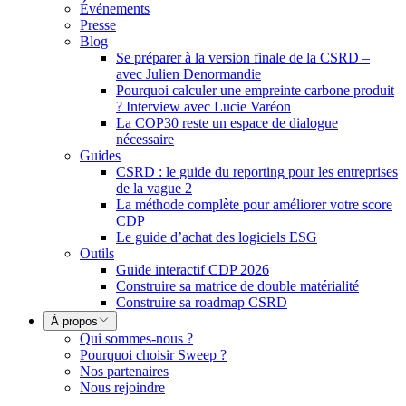
Événements
Presse
Blog
Se préparer à la version finale de la CSRD –
avec Julien Denormandie
Pourquoi calculer une empreinte carbone produit
? Interview avec Lucie Varéon
La COP30 reste un espace de dialogue
nécessaire
Guides
CSRD : le guide du reporting pour les entreprises
de la vague 2
La méthode complète pour améliorer votre score
CDP
Le guide d’achat des logiciels ESG
Outils
Guide interactif CDP 2026
Construire sa matrice de double matérialité
Construire sa roadmap CSRD
À propos
Qui sommes-nous ?
Pourquoi choisir Sweep ?
Nos partenaires
Nous rejoindre