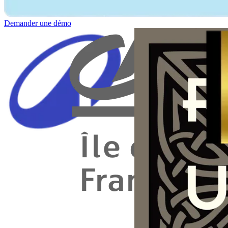
Demander une démo