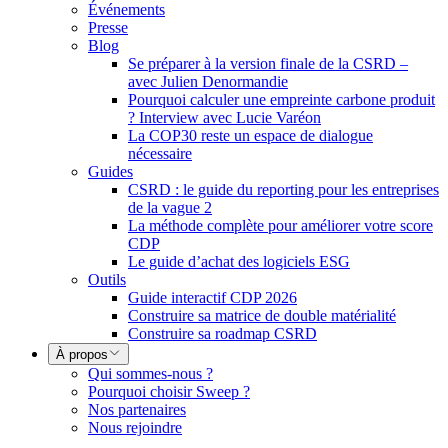
Événements
Presse
Blog
Se préparer à la version finale de la CSRD –
avec Julien Denormandie
Pourquoi calculer une empreinte carbone produit
? Interview avec Lucie Varéon
La COP30 reste un espace de dialogue
nécessaire
Guides
CSRD : le guide du reporting pour les entreprises
de la vague 2
La méthode complète pour améliorer votre score
CDP
Le guide d’achat des logiciels ESG
Outils
Guide interactif CDP 2026
Construire sa matrice de double matérialité
Construire sa roadmap CSRD
À propos
Qui sommes-nous ?
Pourquoi choisir Sweep ?
Nos partenaires
Nous rejoindre