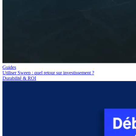
Guides
Utiliser Sweep : quel retour sur investissement ?
Durabilité & ROI