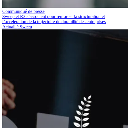
Communiqué de presse
Sweep et R3 s’associent pour renforcer la structuration et
l’accélération de la trajectoire de durabilité des entreprises
Actualité Sweep