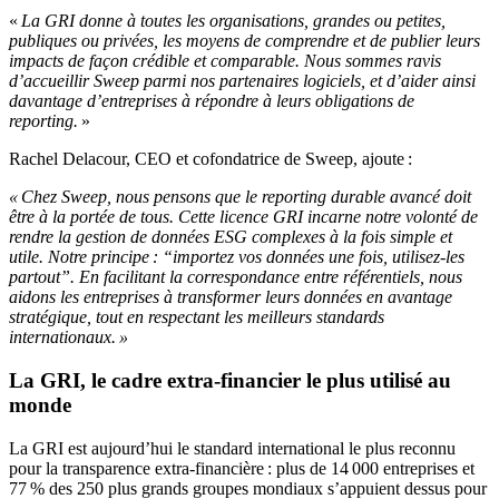
«
La GRI donne à toutes les organisations, grandes ou petites,
publiques ou privées, les moyens de comprendre et de publier leurs
impacts de façon crédible et comparable. Nous sommes ravis
d’accueillir Sweep parmi nos partenaires logiciels, et d’aider ainsi
davantage d’entreprises à répondre à leurs obligations de
reporting.
»
Rachel Delacour, CEO et cofondatrice de Sweep, ajoute :
« Chez Sweep, nous pensons que le reporting durable avancé doit
être à la portée de tous. Cette licence GRI incarne notre volonté de
rendre la gestion de données ESG complexes à la fois simple et
utile. Notre principe : “importez vos données une fois, utilisez-les
partout”. En facilitant la correspondance entre référentiels, nous
aidons les entreprises à transformer leurs données en avantage
stratégique, tout en respectant les meilleurs standards
internationaux. »
La GRI, le cadre extra-financier le plus utilisé au
monde
La GRI est aujourd’hui le standard international le plus reconnu
pour la transparence extra-financière : plus de 14 000 entreprises et
77 % des 250 plus grands groupes mondiaux s’appuient dessus pour