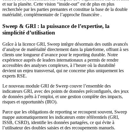
et sur la planète. Cette vision “inside-out” est de plus en plus
recherchée par les parties prenantes et constitue la base de la double
matérialité, complémentaire de l’approche financière .
Sweep & GRI : la puissance de l’expertise, la
simplicité d’utilisation
Grâce à la licence GRI, Sweep intègre désormais des outils avancés
d’analyse de matérialité directement dans la plateforme, offrant à ses
clients une longueur d’avance pour le reporting durable. Notre
expérience auprès de leaders internationaux a permis de rendre
accessibles des analyses complexes, à l’heure où la durabilité
devient un enjeu transversal, qui ne concerne plus uniquement les
experts RSE.
Le nouveau module GRI de Sweep couvre l’ensemble des
indicateurs GRI, avec des points de données préconfigurés, des jeux
de données prêts à l’emploi, et une gestion complète des impacts,
risques et opportunités (IRO).
Parce que les obligations de reporting se recoupent souvent, Sweep
mappe automatiquement les indicateurs entre référentiels (GRI,
ISSB, CSRD), identifie les données partagées, ce qui évite à
l’utilisateur des doubles saisies et des recoupements manuels.