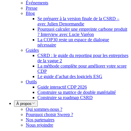
Événements
Presse
Blog
Se préparer à la version finale de la CSRD –
avec Julien Denormandie
Pourquoi calculer une empreinte carbone produit
? Interview avec Lucie Varéon
La COP30 reste un espace de dialogue
nécessaire
Guides
CSRD : le guide du reporting pour les entreprises
de la vague 2
La méthode complète pour améliorer votre score
CDP
Le guide d’achat des logiciels ESG
Outils
Guide interactif CDP 2026
Construire sa matrice de double matérialité
Construire sa roadmap CSRD
À propos
Qui sommes-nous ?
Pourquoi choisir Sweep ?
Nos partenaires
Nous rejoindre