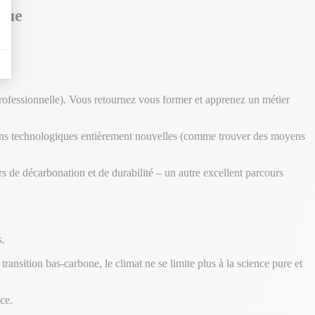
ique
 professionnelle). Vous retournez vous former et apprenez un métier
tions technologiques entièrement nouvelles (comme trouver des moyens
s de décarbonation et de durabilité – un autre excellent parcours
s.
ansition bas-carbone, le climat ne se limite plus à la science pure et
ce.