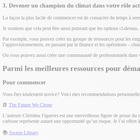
3. Devener un champion du climat dans votre rôle act
La façon la plus facile de commencer est de consacrer du temps à sensi
Je soutiens que cela peut être aussi puissant que les options ci-dessu
Par exemple, vous pouvez créer un groupe de ressources pour les emplo
l’approvisionnement, en passant par la finance et les opérations – ch
Ou vous pouvez aussi créer une communauté de professionnels dans 
Parmi les meilleures r
essources pour dém
Pour commencer
Vous êtes totalement novice? Voici mes recommendations personnelle
📗
The Future We Chose
L’auteure Christina Figueres est une merveilleuse figure de proue du m
carbone représente autant une opportunité qu’un risque. Je l’ai offert
📚
Sweep Library