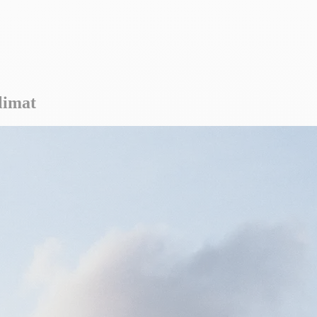
limat