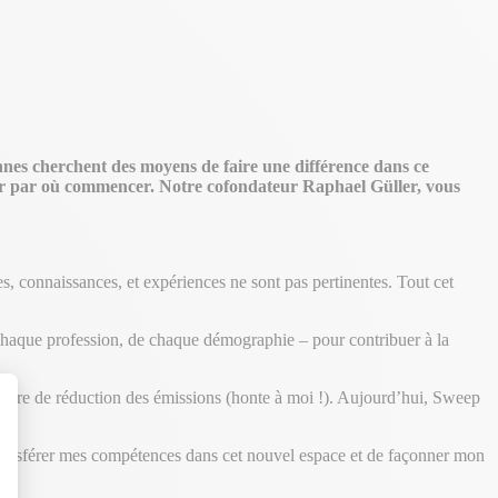
nnes cherchent des moyens de faire une différence dans ce
avoir par où commencer. Notre cofondateur Raphael Güller, vous
, connaissances, et expériences ne sont pas pertinentes. Tout cet
e chaque profession, de chaque démographie – pour contribuer à la
atière de réduction des émissions (honte à moi !). Aujourd’hui, Sweep
 transférer mes compétences dans cet nouvel espace et de façonner mon
t : Personnalisez vos Options