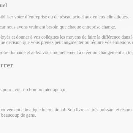
uel
biliser votre d’entreprise ou de réseau actuel aux enjeux climatiques.
s, car nous avons vraiment besoin que chaque entreprise change.
yés et donner à vos collègues les moyens de faire la différence dans le
aque décision que vous prenez peut augmenter ou réduire vos émissions 
votre domaine et aidez-vous mutuellement à créer un changement au tr
arrer
s pour avoir un bon premier aperçu.
ouvement climatique international. Son livre est très puissant et résume
 à beaucoup de gens.