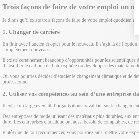
Trois façons de faire de votre emploi un ou
Je dirais qu’il existe trois façons de faire de votre emploi quotidien 
1. Changer de carrière
En finir avec l’ancien et opter pour le nouveau. Il s’agit là de l’opti
complètement nouveau.
Il existe certainement beaucoup d’opportunités pour les scientifique
d’absorber le carbone de l’atmosphère ou développer des matériaux d
Ou vous pourriez décider d’étudier le changement climatique et de deve
professionnel.
2. Utiliser vos compétences au sein d’une entreprise da
Il existe un large éventail d’organisations travaillant sur le changement 
Des entreprises de mode utilisant des matériaux plus durables, aux entr
dure. Les entreprises climatique ont aussi besoin de comptables, de rec
Plutôt que de tout recommencer, vous pourriez ainsi mettre votre expéri