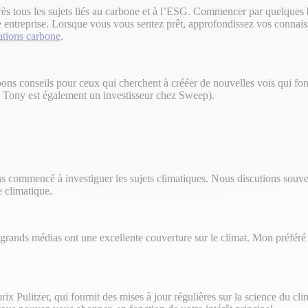
 près tous les sujets liés au carbone et à l’ESG. Commencer par quelque
 entreprise. Lorsque vous vous sentez prêt, approfondissez vos connais
ations carbone
.
ons conseils pour ceux qui cherchent à crééer de nouvelles vois qui font 
e: Tony est également un investisseur chez Sweep).
ns commencé à investiguer les sujets climatiques. Nous discutions souve
e climatique.
ands médias ont une excellente couverture sur le climat. Mon préféré 
prix Pulitzer, qui fournit des mises à jour régulières sur la science du c