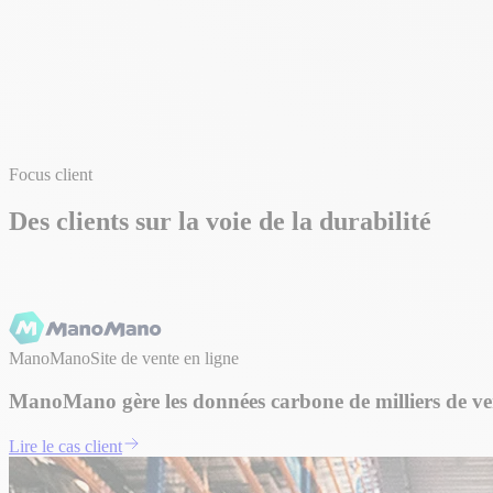
Focus client
Des clients sur la voie de la durabilité
ManoMano
Site de vente en ligne
ManoMano gère les données carbone de milliers de v
Lire le cas client