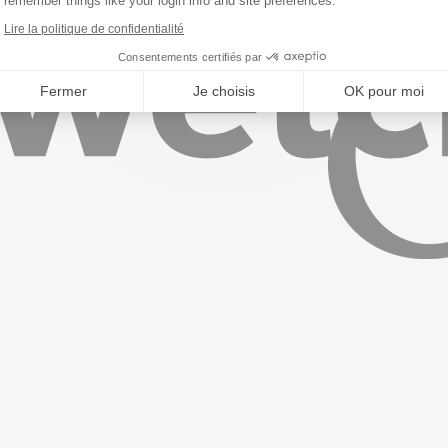
remember things like your login info and site preferences.
Lire la politique de confidentialité
Consentements certifiés par
Fermer
Je choisis
OK pour moi