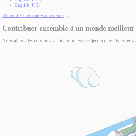
English (US)
S'identifier
Demandez une démo
Contribuer ensemble à un monde meilleur
Nous aidons les entreprises à atteindre leurs objectifs climatiques et so