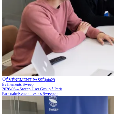
ÉVÉNEMENT PASSÉ
juin
29
Événements Sweep
2026-06 – Sweep User Group à Paris
Partenaire
Rencontrez les Sweepers