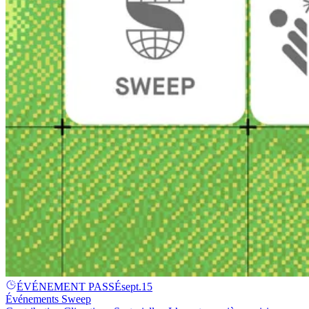
ÉVÉNEMENT PASSÉ
sept.
15
Événements Sweep