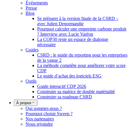
Événements
Presse
Blog
Se préparer à la version finale de la CSRD –
avec Julien Denormandie
Pourquoi calculer une empreinte carbone produit
? Interview avec Lucie Varéon
La COP30 reste un espace de dialogue
nécessaire
Guides
CSRD : le guide du reporting pour les entreprises
de la vague 2
La méthode complète pour améliorer votre score
CDP
Le guide d’achat des logiciels ESG
Outils
Guide interactif CDP 2026
Construire sa matrice de double matérialité
Construire sa roadmap CSRD
À propos
Qui sommes-nous ?
Pourquoi choisir Sweep ?
Nos partenaires
Nous rejoindre