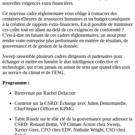
nouvelles exigences extra financières.
Ce nouveau cadre réglementaire vous oblige à consacrer des
centaines d'heures de ressources humaines et un budget conséquent
à la création de rapports extra-financiers. Est-il possible de minimiser
ces coûts tout en allant au-delà de ces exigences de conformité ?
C'est-à-dire en faisant de ces cadres réglementaires, un atout pour
rendre votre entreprise plus performante en matière de résultats, de
gouvernance et de gestion de la donnée.
Sweep rassemble plusieurs cadres dirigeants et partenaires pour
échanger et mettre en lumière le duo intelligence collective et
technologie, qui n'ont jamais eu autant de sens que quand elles sont
au service du climat et de l’ESG.
Programme :
Bienvenue par Rachel Delacour
Contexte sur la CSRD: Échange avec Julien Denormandie,
Chief Impact Officer et KPMG
Table Ronde sur le rôle clé de la gouvernance pour adresser la
CSRD: Renaud Bettin, VP Climate Action chez Sweep,
Xavier Girre, CFO chez EDF, Nathalie Wright, CSO chez