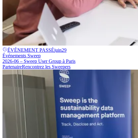
ÉVÉNEMENT PASSÉ
juin
29
Événements Sweep
2026-06 – Sweep User Group à Paris
Partenaire
Rencontrez les Sweepers