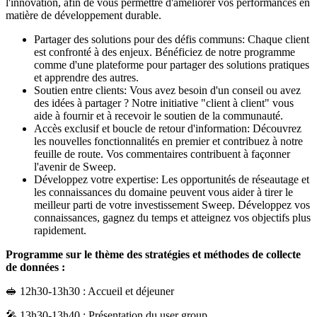
l'innovation, afin de vous permettre d'améliorer vos performances en
matière de développement durable.
Partager des solutions pour des défis communs: Chaque client
est confronté à des enjeux. Bénéficiez de notre programme
comme d'une plateforme pour partager des solutions pratiques
et apprendre des autres.
Soutien entre clients: Vous avez besoin d'un conseil ou avez
des idées à partager ? Notre initiative "client à client" vous
aide à fournir et à recevoir le soutien de la communauté.
Accès exclusif et boucle de retour d'information: Découvrez
les nouvelles fonctionnalités en premier et contribuez à notre
feuille de route. Vos commentaires contribuent à façonner
l'avenir de Sweep.
Développez votre expertise: Les opportunités de réseautage et
les connaissances du domaine peuvent vous aider à tirer le
meilleur parti de votre investissement Sweep. Développez vos
connaissances, gagnez du temps et atteignez vos objectifs plus
rapidement.
Programme sur le thème des stratégies et méthodes de collecte
de données :
🥪 12h30-13h30 : Accueil et déjeuner
🎤 13h30-13h40 : Présentation du user group