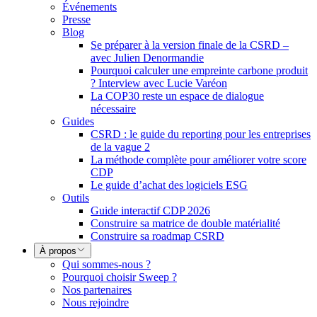
Événements
Presse
Blog
Se préparer à la version finale de la CSRD –
avec Julien Denormandie
Pourquoi calculer une empreinte carbone produit
? Interview avec Lucie Varéon
La COP30 reste un espace de dialogue
nécessaire
Guides
CSRD : le guide du reporting pour les entreprises
de la vague 2
La méthode complète pour améliorer votre score
CDP
Le guide d’achat des logiciels ESG
Outils
Guide interactif CDP 2026
Construire sa matrice de double matérialité
Construire sa roadmap CSRD
À propos
Qui sommes-nous ?
Pourquoi choisir Sweep ?
Nos partenaires
Nous rejoindre