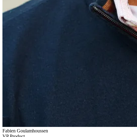
Fabien Goulamhoussen
VP Product