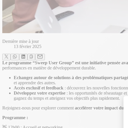
Dernière mise à jour
13 février 2025
Le programme “Sweep User Group” est une initiative pensée avan
performances en matière de développement durable.
Echangez autour de solutions à des problématiques partag
et apprendre des autres.
Accès exclusif et feedback
: découvrez les nouvelles fonctionn
Développez votre expertise
: les opportunités de réseautage e
gagnez du temps et atteignez vos objectifs plus rapidement.
Rejoignez-nous pour explorer comment
accélérer votre impact dur
Programme :
👋 12h00 : Accueil et networking