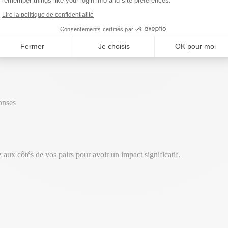
remember things like your login info and site preferences.
Lire la politique de confidentialité
Consentements certifiés par
Fermer
Je choisis
OK pour moi
onses
ux côtés de vos pairs pour avoir un impact significatif.