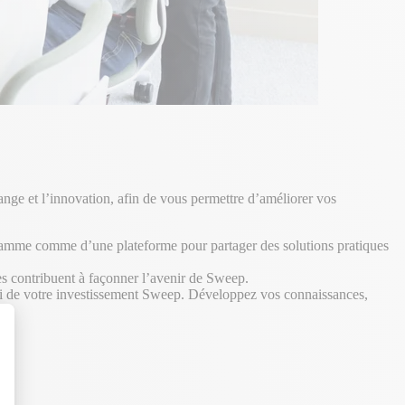
ange et l’innovation, afin de vous permettre d’améliorer vos
ogramme comme d’une plateforme pour partager des solutions pratiques
es contribuent à façonner l’avenir de Sweep.
parti de votre investissement Sweep. Développez vos connaissances,
t : Personnalisez vos Options