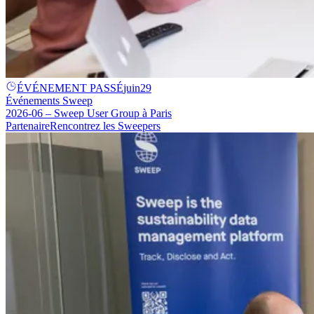
ÉVÉNEMENT PASSÉ
juin
29
Événements Sweep
2026-06 – Sweep User Group à Paris
Partenaire
Rencontrez les Sweepers