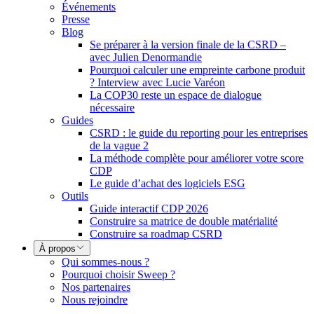
Événements
Presse
Blog
Se préparer à la version finale de la CSRD –
avec Julien Denormandie
Pourquoi calculer une empreinte carbone produit
? Interview avec Lucie Varéon
La COP30 reste un espace de dialogue
nécessaire
Guides
CSRD : le guide du reporting pour les entreprises
de la vague 2
La méthode complète pour améliorer votre score
CDP
Le guide d’achat des logiciels ESG
Outils
Guide interactif CDP 2026
Construire sa matrice de double matérialité
Construire sa roadmap CSRD
À propos
Qui sommes-nous ?
Pourquoi choisir Sweep ?
Nos partenaires
Nous rejoindre