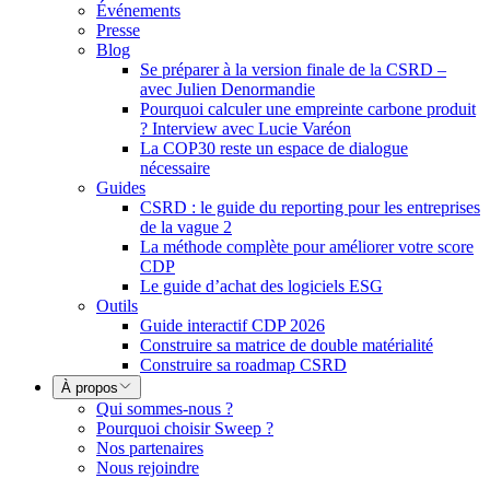
Événements
Presse
Blog
Se préparer à la version finale de la CSRD –
avec Julien Denormandie
Pourquoi calculer une empreinte carbone produit
? Interview avec Lucie Varéon
La COP30 reste un espace de dialogue
nécessaire
Guides
CSRD : le guide du reporting pour les entreprises
de la vague 2
La méthode complète pour améliorer votre score
CDP
Le guide d’achat des logiciels ESG
Outils
Guide interactif CDP 2026
Construire sa matrice de double matérialité
Construire sa roadmap CSRD
À propos
Qui sommes-nous ?
Pourquoi choisir Sweep ?
Nos partenaires
Nous rejoindre