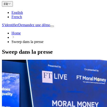
FR
English
French
S'identifier
Demandez une démo
Home
Sweep dans la presse
Sweep dans la presse