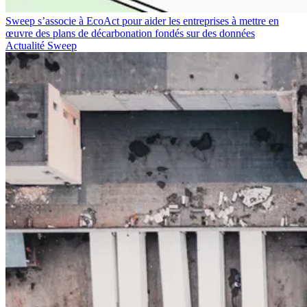
Sweep s’associe à EcoAct pour aider les entreprises à mettre en
œuvre des plans de décarbonation fondés sur des données
Actualité Sweep