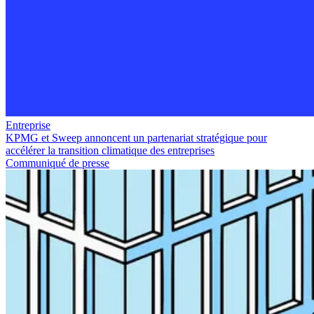
Entreprise
KPMG et Sweep annoncent un partenariat stratégique pour
accélérer la transition climatique des entreprises
Communiqué de presse