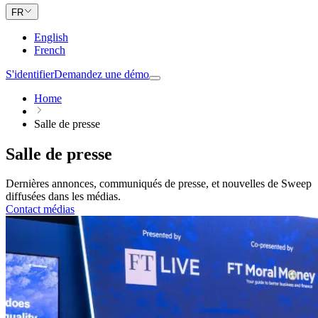
FR
English
French
S'identifier
Demandez une démo
Home
Salle de presse
Salle de presse
Dernières annonces, communiqués de presse, et nouvelles de Sweep
diffusées dans les médias.
Contact médias