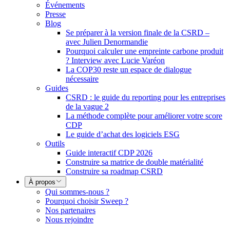
Événements
Presse
Blog
Se préparer à la version finale de la CSRD –
avec Julien Denormandie
Pourquoi calculer une empreinte carbone produit
? Interview avec Lucie Varéon
La COP30 reste un espace de dialogue
nécessaire
Guides
CSRD : le guide du reporting pour les entreprises
de la vague 2
La méthode complète pour améliorer votre score
CDP
Le guide d’achat des logiciels ESG
Outils
Guide interactif CDP 2026
Construire sa matrice de double matérialité
Construire sa roadmap CSRD
À propos
Qui sommes-nous ?
Pourquoi choisir Sweep ?
Nos partenaires
Nous rejoindre