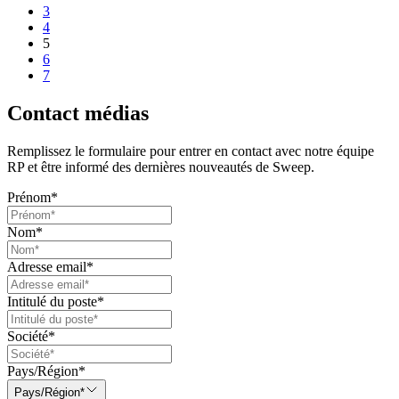
3
4
5
6
7
Contact médias
Remplissez le formulaire pour entrer en contact avec notre équipe
RP et être informé des dernières nouveautés de Sweep.
Prénom
*
Nom
*
Adresse email
*
Intitulé du poste
*
Société
*
Pays/Région
*
Pays/Région*