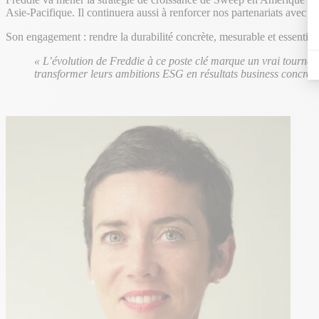
Asie-Pacifique. Il continuera aussi à renforcer nos partenariats avec
Son engagement : rendre la durabilité concrète, mesurable et essentiell
« L’évolution de Freddie à ce poste clé marque un vrai tournan
transformer leurs ambitions ESG en résultats business concrets