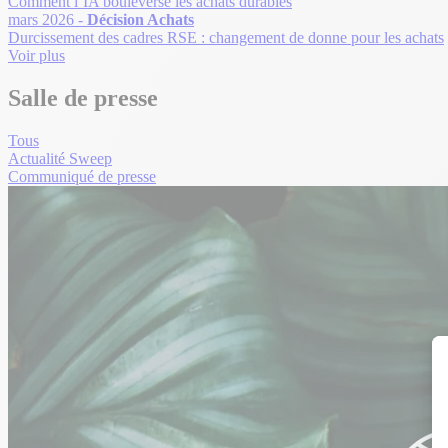
Comment l’IA bouleverse les achats durables
mars 2026 -
Décision Achats
Durcissement des cadres RSE : changement de donne pour les achats
Voir plus
Salle de presse
Tous
Actualité Sweep
Communiqué de presse