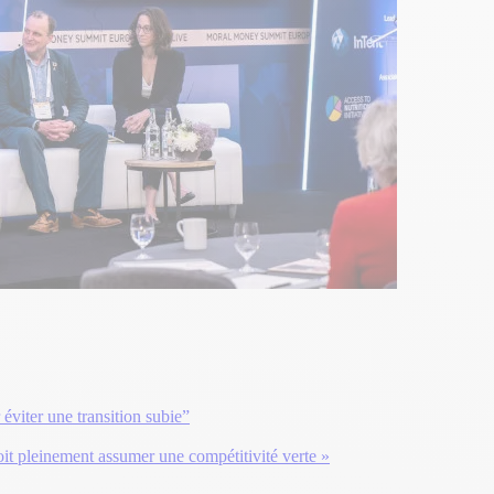
 éviter une transition subie”
it pleinement assumer une compétitivité verte »