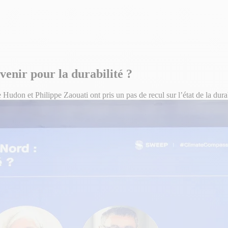
enir pour la durabilité ?
don et Philippe Zaouati ont pris un pas de recul sur l’état de la durab