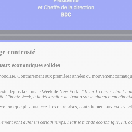
age contrasté
taux économiques solides
mondiale. Contrairement aux premières années du mouvement climatique 
ntexte depuis la Climate Week de New York :
“Il y a 15 ans, c’était l’
de cette Climate Week, à la déclaration de Trump sur le changement clima
conomique plus nuancée. Les entreprises, contrairement aux cycles polit
llement vont durer un certain temps. Mais le monde économique, lui, 