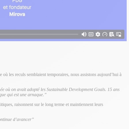
où les reculs semblaient temporaires, nous assistons aujourd’hui à
année où on avait adopté les Sustainable Development Goals. 15 ans
tique qui est une arnaque.”
iques, raisonnent sur le long terme et maintiennent leurs
continue d’avancer”