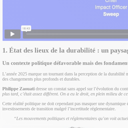
1. État des lieux de la durabilité : un pays
Un contexte politique défavorable mais des fondamen
L’année 2025 marque un tournant dans la perception de la durabilité 
des changements plus profonds et durables.
Philippe Zaouati
dresse un constat sans appel sur l’évolution du co
plus tard, c’était assez différent. On a eu le droit, en plein milieu 
Cette réalité politique ne doit cependant pas masquer une dynamique é
investissements de transition malgré l’incertitude réglementaire.
“Les mouvements politiques et réglementaires qu’on voit actue