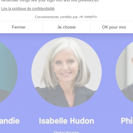
remember things like your login info and site preferences.
Lire la politique de confidentialité
Consentements certifiés par
Fermer
Je choisis
OK pour moi