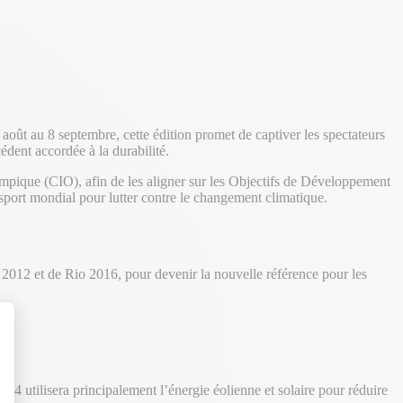
août au 8 septembre, cette édition promet de captiver les spectateurs
édent accordée à la durabilité.
ympique (CIO), afin de les aligner sur les Objectifs de Développement
port mondial pour lutter contre le changement climatique.
2012 et de Rio 2016, pour devenir la nouvelle référence pour les
t : Personnalisez vos Options
24 utilisera principalement l’énergie éolienne et solaire pour réduire