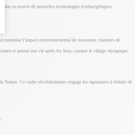
t la mise en œuvre de nouvelles technologies écoénergétiques.
 qui minimise l’impact environnemental de nouveaux chantiers de
eantes et auront une vie après les Jeux, comme le village olympique,
la Nature. Ce cadre révolutionnaire engage les signataires à réduire de
.