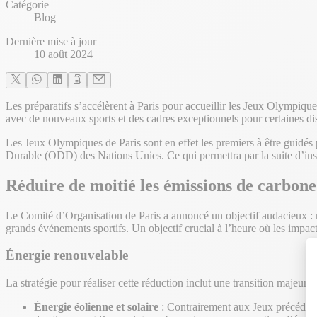
Catégorie
Blog
Dernière mise à jour
10 août 2024
Les préparatifs s’accélèrent à Paris pour accueillir les Jeux Olympiqu
avec de nouveaux sports et des cadres exceptionnels pour certaines disc
Les Jeux Olympiques de Paris sont en effet les premiers à être guidés
Durable (ODD) des Nations Unies. Ce qui permettra par la suite d’ins
Réduire de moitié les émissions de carbone
Le Comité d’Organisation de Paris a annoncé un objectif audacieux : 
grands événements sportifs. Un objectif crucial à l’heure où les impac
Énergie renouvelable
La stratégie pour réaliser cette réduction inclut une transition majeure
Énergie éolienne et solaire
: Contrairement aux Jeux précédents 