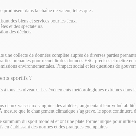
e produisent dans la chaîne de valeur, telles que :
sant des biens et services pour les Jeux.
ètes et des spectateurs.
tion des déchets.
te une collecte de données complète auprès de diverses parties prenante
 parties prenantes pour recueillir des données ESG précises et mettre e
émissions environnementales, l’impact social et les questions de gouverna
nts sportifs ?
 à tous les niveaux. Les événements météorologiques extrêmes dans le 
ons et aux vaisseaux sanguins des athlètes, augmentant leur vulnérabilit
À mesure que le changement climatique s’aggrave, le sport continuera de
ummum du sport mondial et ont une plate-forme unique pour influencer
fs en établissant des normes et des pratiques exemplaires.