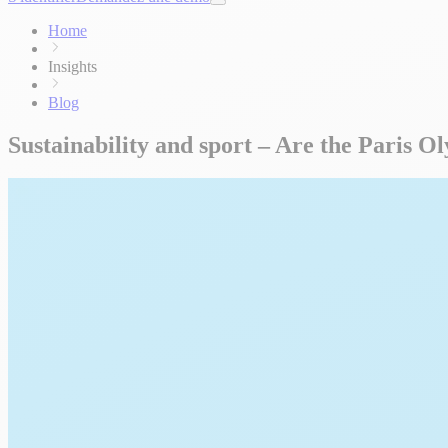
Home
Insights
Blog
Sustainability and sport – Are the Paris O