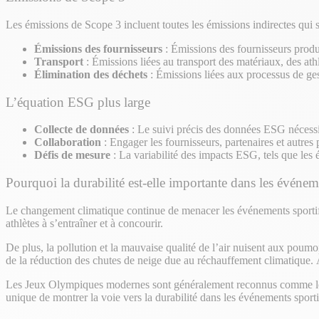
Les émissions de Scope 3 incluent toutes les émissions indirectes qui s
Émissions des fournisseurs
: Émissions des fournisseurs produi
Transport
: Émissions liées au transport des matériaux, des athl
Élimination des déchets
: Émissions liées aux processus de ges
L’équation ESG plus large
Collecte de données
: Le suivi précis des données ESG nécessi
Collaboration
: Engager les fournisseurs, partenaires et autres
Défis de mesure
: La variabilité des impacts ESG, tels que les 
Pourquoi la durabilité est-elle importante dans les événeme
Le changement climatique continue de menacer les événements sportifs
athlètes à s’entraîner et à concourir.
De plus, la pollution et la mauvaise qualité de l’air nuisent aux poum
de la réduction des chutes de neige due au réchauffement climatique. 
Les Jeux Olympiques modernes sont généralement reconnus comme le s
unique de montrer la voie vers la durabilité dans les événements sporti