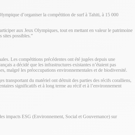
lympique d’organiser la compétition de surf à Tahiti, à 15 000
participer aux Jeux Olympiques, tout en mettant en valeur le patrimoine
 sites possibles.”
nales. Les compétitions précédentes ont été jugées depuis une
ais a décidé que les infrastructures existantes n’étaient pas
ues, malgré les préoccupations environnementales et de biodiversité.
ransportant du matériel ont détruit des parties des récifs coralliens,
aires significatifs et à long terme au récif et à l’environnement
 et des impacts ESG (Environnement, Social et Gouvernance) sur