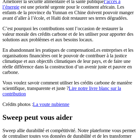
Améliorer la sécurité alimentaire et la santé publique
l’accès à
l’énergie
est une priorité urgente pour le continent africain. Les
enfants de la province du Yunnan en Chine doivent pouvoir manger
avant d’aller à l’école, et Haïti doit restaurer ses terres dégradées.
C’est pourquoi les contributions sont l’occasion de restaurer la
valeur morale des crédits carbone et de les utiliser pour apporter des
solutions aux problèmes et aux besoins locaux.
En abandonnant les pratiques de compensationLes entreprises et les
organisations financières ont le pouvoir de contribuer à la justice
climatique et aux objectifs climatiques de leur pays, et de faire une
réelle différence dans la construction d’un avenir juste et pauvre en
carbone.
Vous voulez savoir comment utiliser les crédits carbone de manière
scientifique, transparente et juste ?
Lire notre livre blanc sur la
contribution
Crédits photos :
La voute nubienne
Sweep peut vous aider
Sweep allie durabilité et compétitivité. Notre plateforme vous permet
de centraliser toutes vos données de durabilité et de les transformer