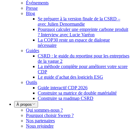
Événements
Presse
Blog
Se préparer à la version finale de la CSRD –
avec Julien Denormandie
Pourquoi calculer une empreinte carbone produit
? Interview avec Lucie Varéon
La COP30 reste un espace de dialogue
nécessaire
Guides
CSRD : le guide du reporting pour les entreprises
de la vague 2
La méthode complète pour améliorer votre score
CDP
Le guide d’achat des logiciels ESG
Outils
Guide interactif CDP 2026
Construire sa matrice de double matérialité
Construire sa roadmap CSRD
À propos
Qui sommes-nous ?
Pourquoi choisir Sweep ?
Nos partenaires
Nous rejoindre