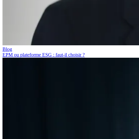
Blog
EPM ou plateforme ESG : faut-il choisir ?