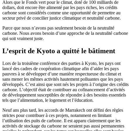
Alors que le Fonds vert pour le climat, doté de 100 milliards de
dollars, doit encore être alimenté par les pays riches, les crédits
carbone sont considérés comme une opportunité de permettre au
secteur privé de concilier justice climatique et neutralité carbone.
Parce que nous n’avons pas seulement besoin de la neutralité
carbone. Nous avons besoin d’une approche de la neutralité carbone
qui soit vraiment juste.
L’esprit de Kyoto a quitté le bâtiment
Lors de la troisième conférence des parties à Kyoto, les pays ont
lancé des cadres de coopération climatique afin d’aider les pays
pauvres à se développer d’une manière respectueuse du climat et
sans mener les mêmes activités hautement polluantes que les pays
développés. C’est ainsi que sont nés les projets à l’origine des crédits
carbone. L’objectif était de contribuer au cofinancement d’activités
de développement susceptibles de répondre à des besoins essentiels
tels que l’alimentation, le logement et l’éducation.
Neuf ans plus tard, les accords de Marrakech ont défini des règles
strictes pour contribuer à ces projets, notamment en limitant
l’utilisation des puits de carbone. Il est apparu clairement que les
activités de stockage du carbone ne seraient pas aussi permanentes