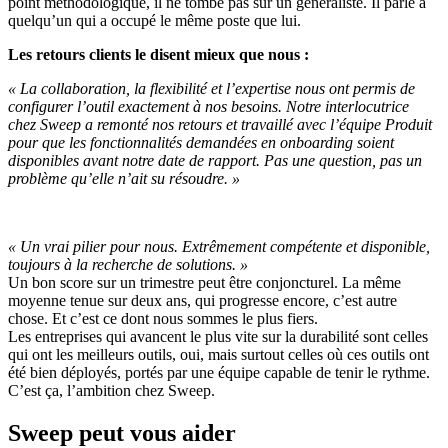
point méthodologique, il ne tombe pas sur un généraliste. Il parle à
quelqu’un qui a occupé le même poste que lui.
Les retours clients le disent mieux que nous :
« La collaboration, la flexibilité et l’expertise nous ont permis de
configurer l’outil exactement à nos besoins. Notre interlocutrice
chez Sweep a remonté nos retours et travaillé avec l’équipe Produit
pour que les fonctionnalités demandées en onboarding soient
disponibles avant notre date de rapport. Pas une question, pas un
problème qu’elle n’ait su résoudre. »
« Un vrai pilier pour nous. Extrêmement compétente et disponible,
toujours à la recherche de solutions. »
Un bon score sur un trimestre peut être conjoncturel. La même
moyenne tenue sur deux ans, qui progresse encore, c’est autre
chose. Et c’est ce dont nous sommes le plus fiers.
Les entreprises qui avancent le plus vite sur la durabilité sont celles
qui ont les meilleurs outils, oui, mais surtout celles où ces outils ont
été bien déployés, portés par une équipe capable de tenir le rythme.
C’est ça, l’ambition chez Sweep.
Sweep peut vous aider