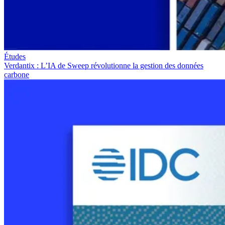
Études
Verdantix : L’IA de Sweep révolutionne la gestion des données
carbone