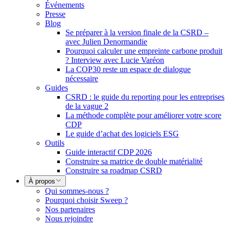
Événements
Presse
Blog
Se préparer à la version finale de la CSRD –
avec Julien Denormandie
Pourquoi calculer une empreinte carbone produit
? Interview avec Lucie Varéon
La COP30 reste un espace de dialogue
nécessaire
Guides
CSRD : le guide du reporting pour les entreprises
de la vague 2
La méthode complète pour améliorer votre score
CDP
Le guide d’achat des logiciels ESG
Outils
Guide interactif CDP 2026
Construire sa matrice de double matérialité
Construire sa roadmap CSRD
À propos
Qui sommes-nous ?
Pourquoi choisir Sweep ?
Nos partenaires
Nous rejoindre