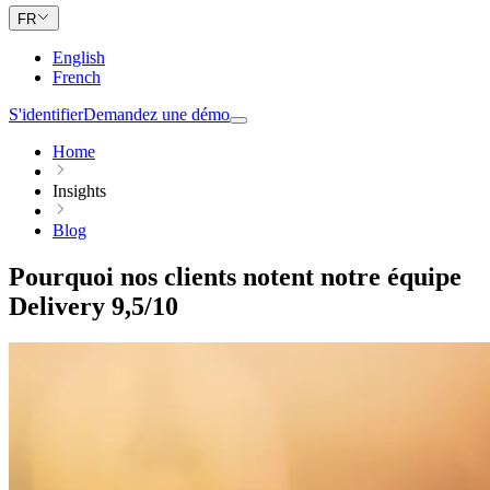
FR
English
French
S'identifier
Demandez une démo
Home
Insights
Blog
Pourquoi nos clients notent notre équipe
Delivery 9,5/10