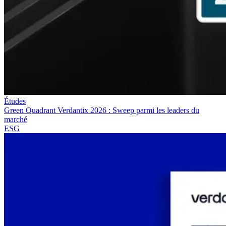
Études
Green Quadrant Verdantix 2026 : Sweep parmi les leaders du
marché
ESG