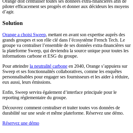
Orange doit centraliser toutes ses données extra-financières afin de
piloter efficacement ses progrès et donner aux décideurs les moyens
d’agir.
Solution
Orange a choisi Sweep
, mettant en avant son expertise auprès des
grands groupes et son rôle clé dans l’écosystème French Tech. Le
groupe va centraliser l’ensemble de ses données extra-financières sur
la plateforme Sweep, qui deviendra la source unique pour toutes les
informations carbone et ESG du groupe.
Pour atteindre
la neutralité carbone
en 2040, Orange s’appuiera sur
Sweep et ses fonctionnalités collaboratives, comme les enquêtes
personnalisables pour engager ses fournisseurs et les aider à réduire,
eux aussi, leurs émissions.
Enfin, Sweep servira également d’interface principale pour le
reporting réglementaire du groupe.
Découvrez comment centraliser et traiter toutes vos données de
durabilité sur une seule et même plateforme. Réservez une démo.
Réservez une démo