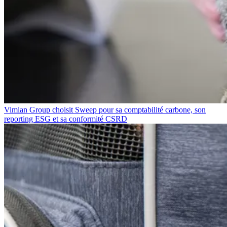
Vimian Group choisit Sweep pour sa comptabilité carbone, son
reporting ESG et sa conformité CSRD