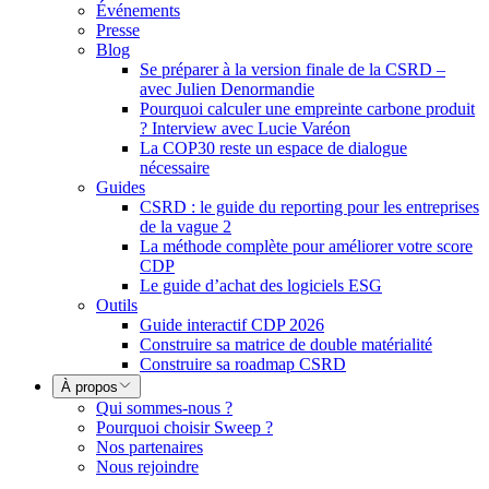
Événements
Presse
Blog
Se préparer à la version finale de la CSRD –
avec Julien Denormandie
Pourquoi calculer une empreinte carbone produit
? Interview avec Lucie Varéon
La COP30 reste un espace de dialogue
nécessaire
Guides
CSRD : le guide du reporting pour les entreprises
de la vague 2
La méthode complète pour améliorer votre score
CDP
Le guide d’achat des logiciels ESG
Outils
Guide interactif CDP 2026
Construire sa matrice de double matérialité
Construire sa roadmap CSRD
À propos
Qui sommes-nous ?
Pourquoi choisir Sweep ?
Nos partenaires
Nous rejoindre