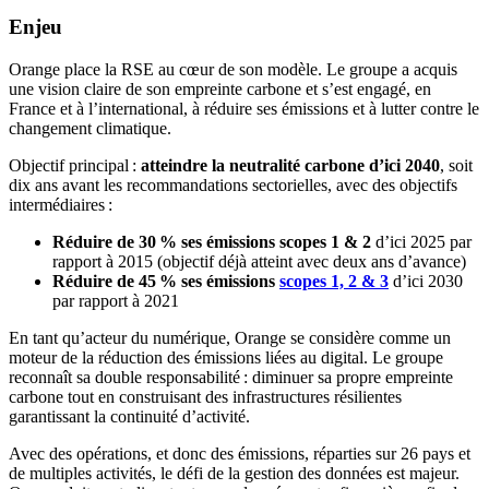
Enjeu
Orange place la RSE au cœur de son modèle. Le groupe a acquis
une vision claire de son empreinte carbone et s’est engagé, en
France et à l’international, à réduire ses émissions et à lutter contre le
changement climatique.
Objectif principal :
atteindre la neutralité carbone d’ici 2040
, soit
dix ans avant les recommandations sectorielles, avec des objectifs
intermédiaires :
Réduire de 30 % ses émissions scopes 1 & 2
d’ici 2025 par
rapport à 2015 (objectif déjà atteint avec deux ans d’avance)
Réduire de 45 % ses émissions
scopes 1, 2 & 3
d’ici 2030
par rapport à 2021
En tant qu’acteur du numérique, Orange se considère comme un
moteur de la réduction des émissions liées au digital. Le groupe
reconnaît sa double responsabilité : diminuer sa propre empreinte
carbone tout en construisant des infrastructures résilientes
garantissant la continuité d’activité.
Avec des opérations, et donc des émissions, réparties sur 26 pays et
de multiples activités, le défi de la gestion des données est majeur.