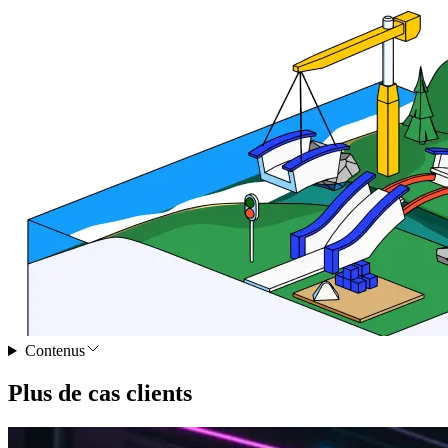
Contenus
Plus de cas clients