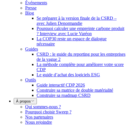
Événements
Presse
Blog
Se préparer à la version finale de la CSRD –
avec Julien Denormandie
Pourquoi calculer une empreinte carbone produit
? Interview avec Lucie Varéon
La COP30 reste un espace de dialogue
nécessaire
Guides
CSRD : le guide du reporting pour les entreprises
de la vague 2
La méthode complète pour améliorer votre score
CDP
Le guide d’achat des logiciels ESG
Outils
Guide interactif CDP 2026
Construire sa matrice de double matérialité
Construire sa roadmap CSRD
À propos
Qui sommes-nous ?
Pourquoi choisir Sweep ?
Nos partenaires
Nous rejoindre