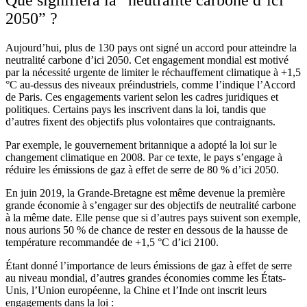
2050” ?
Aujourd’hui, plus de 130 pays ont signé un accord pour atteindre la
neutralité carbone d’ici 2050. Cet engagement mondial est motivé
par la nécessité urgente de limiter le réchauffement climatique à +1,5
°C au-dessus des niveaux préindustriels, comme l’indique l’Accord
de Paris. Ces engagements varient selon les cadres juridiques et
politiques. Certains pays les inscrivent dans la loi, tandis que
d’autres fixent des objectifs plus volontaires que contraignants.
Par exemple, le gouvernement britannique a adopté la loi sur le
changement climatique en 2008. Par ce texte, le pays s’engage à
réduire les émissions de gaz à effet de serre de 80 % d’ici 2050.
En juin 2019, la Grande-Bretagne est même devenue la première
grande économie à s’engager sur des objectifs de neutralité carbone
à la même date. Elle pense que si d’autres pays suivent son exemple,
nous aurions 50 % de chance de rester en dessous de la hausse de
température recommandée de +1,5 °C d’ici 2100.
Étant donné l’importance de leurs émissions de gaz à effet de serre
au niveau mondial, d’autres grandes économies comme les États-
Unis, l’Union européenne, la Chine et l’Inde ont inscrit leurs
engagements dans la loi :