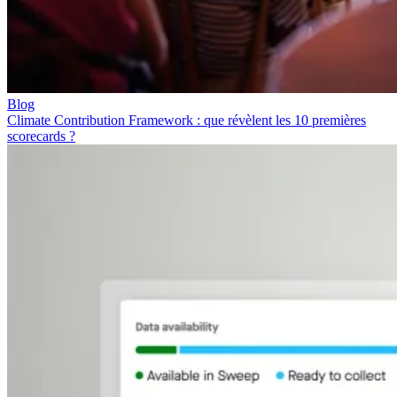
Blog
Climate Contribution Framework : que révèlent les 10 premières
scorecards ?