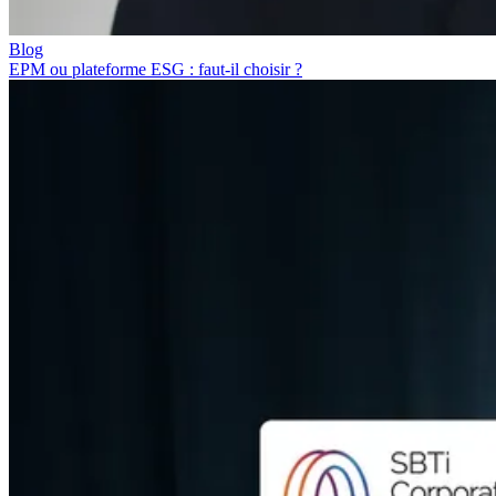
Blog
EPM ou plateforme ESG : faut-il choisir ?