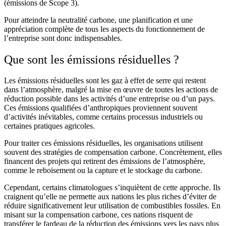
(émissions de Scope 3).
Pour atteindre la neutralité carbone, une planification et une
appréciation complète de tous les aspects du fonctionnement de
l’entreprise sont donc indispensables.
Que sont les émissions résiduelles ?
Les émissions résiduelles sont les gaz à effet de serre qui restent
dans l’atmosphère, malgré la mise en œuvre de toutes les actions de
réduction possible dans les activités d’une entreprise ou d’un pays.
Ces émissions qualifiées d’anthropiques proviennent souvent
d’activités inévitables, comme certains processus industriels ou
certaines pratiques agricoles.
Pour traiter ces émissions résiduelles, les organisations utilisent
souvent des stratégies de compensation carbone. Concrètement, elles
financent des projets qui retirent des émissions de l’atmosphère,
comme le reboisement ou la capture et le stockage du carbone.
Cependant, certains climatologues s’inquiètent de cette approche. Ils
craignent qu’elle ne permette aux nations les plus riches d’éviter de
réduire significativement leur utilisation de combustibles fossiles. En
misant sur la compensation carbone, ces nations risquent de
transférer le fardeau de la réduction des émissions vers les pays plus