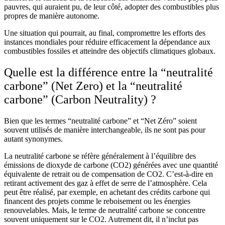
pauvres, qui auraient pu, de leur côté, adopter des combustibles plus
propres de manière autonome.
Une situation qui pourrait, au final, compromettre les efforts des
instances mondiales pour réduire efficacement la dépendance aux
combustibles fossiles et atteindre des objectifs climatiques globaux.
Quelle est la différence entre la “neutralité
carbone” (Net Zero) et la “neutralité
carbone” (Carbon Neutrality) ?
Bien que les termes “neutralité carbone” et “Net Zéro” soient
souvent utilisés de manière interchangeable, ils ne sont pas pour
autant synonymes.
La neutralité carbone se réfère généralement à l’équilibre des
émissions de dioxyde de carbone (CO2) générées avec une quantité
équivalente de retrait ou de compensation de CO2. C’est-à-dire en
retirant activement des gaz à effet de serre de l’atmosphère. Cela
peut être réalisé, par exemple, en achetant des crédits carbone qui
financent des projets comme le reboisement ou les énergies
renouvelables. Mais, le terme de neutralité carbone se concentre
souvent uniquement sur le CO2. Autrement dit, il n’inclut pas