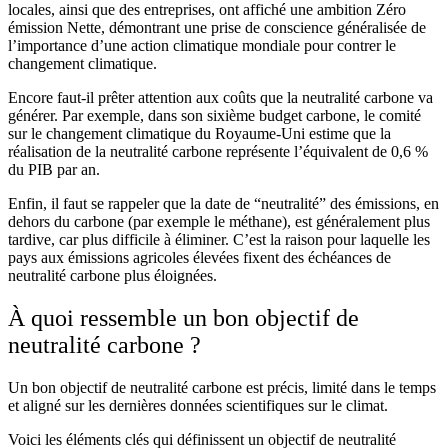
locales, ainsi que des entreprises, ont affiché une ambition Zéro
émission Nette, démontrant une prise de conscience généralisée de
l’importance d’une action climatique mondiale pour contrer le
changement climatique.
Encore faut-il prêter attention aux coûts que la neutralité carbone va
générer. Par exemple, dans son sixième budget carbone, le comité
sur le changement climatique du Royaume-Uni estime que la
réalisation de la neutralité carbone représente l’équivalent de 0,6 %
du PIB par an.
Enfin, il faut se rappeler que la date de “neutralité” des émissions, en
dehors du carbone (par exemple le méthane), est généralement plus
tardive, car plus difficile à éliminer. C’est la raison pour laquelle les
pays aux émissions agricoles élevées fixent des échéances de
neutralité carbone plus éloignées.
À quoi ressemble un bon objectif de
neutralité carbone ?
Un bon objectif de neutralité carbone est précis, limité dans le temps
et aligné sur les dernières données scientifiques sur le climat.
Voici les éléments clés qui définissent un objectif de neutralité