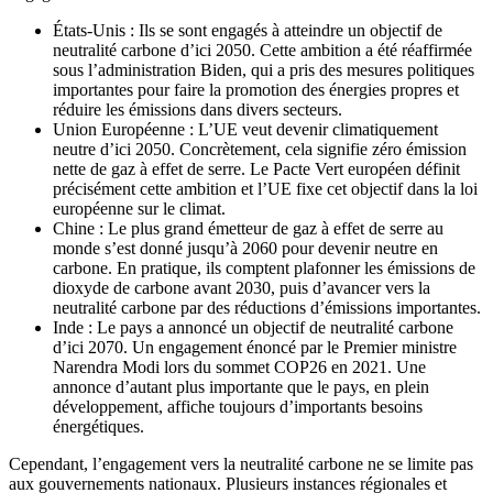
États-Unis : Ils se sont engagés à atteindre un objectif de
neutralité carbone d’ici 2050. Cette ambition a été réaffirmée
sous l’administration Biden, qui a pris des mesures politiques
importantes pour faire la promotion des énergies propres et
réduire les émissions dans divers secteurs.
Union Européenne : L’UE veut devenir climatiquement
neutre d’ici 2050. Concrètement, cela signifie zéro émission
nette de gaz à effet de serre. Le Pacte Vert européen définit
précisément cette ambition et l’UE fixe cet objectif dans la loi
européenne sur le climat.
Chine : Le plus grand émetteur de gaz à effet de serre au
monde s’est donné jusqu’à 2060 pour devenir neutre en
carbone. En pratique, ils comptent plafonner les émissions de
dioxyde de carbone avant 2030, puis d’avancer vers la
neutralité carbone par des réductions d’émissions importantes.
Inde : Le pays a annoncé un objectif de neutralité carbone
d’ici 2070. Un engagement énoncé par le Premier ministre
Narendra Modi lors du sommet COP26 en 2021. Une
annonce d’autant plus importante que le pays, en plein
développement, affiche toujours d’importants besoins
énergétiques.
Cependant, l’engagement vers la neutralité carbone ne se limite pas
aux gouvernements nationaux. Plusieurs instances régionales et