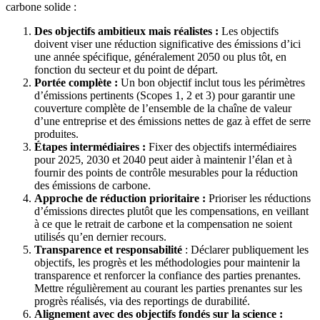
carbone solide :
Des objectifs ambitieux mais réalistes :
Les objectifs
doivent viser une réduction significative des émissions d’ici
une année spécifique, généralement 2050 ou plus tôt, en
fonction du secteur et du point de départ.
Portée complète :
Un bon objectif inclut tous les périmètres
d’émissions pertinents (Scopes 1, 2 et 3) pour garantir une
couverture complète de l’ensemble de la chaîne de valeur
d’une entreprise et des émissions nettes de gaz à effet de serre
produites.
Étapes intermédiaires :
Fixer des objectifs intermédiaires
pour 2025, 2030 et 2040 peut aider à maintenir l’élan et à
fournir des points de contrôle mesurables pour la réduction
des émissions de carbone.
Approche de réduction prioritaire :
Prioriser les réductions
d’émissions directes plutôt que les compensations, en veillant
à ce que le retrait de carbone et la compensation ne soient
utilisés qu’en dernier recours.
Transparence et responsabilité
: Déclarer publiquement les
objectifs, les progrès et les méthodologies pour maintenir la
transparence et renforcer la confiance des parties prenantes.
Mettre régulièrement au courant les parties prenantes sur les
progrès réalisés, via des reportings de durabilité.
Alignement avec des objectifs fondés sur la science :