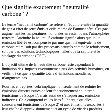
Que signifie exactement “neutralité
carbone” ?
Le terme “neutralité carbone” se réfère à l’équilibre entre la quantité
de gaz à effet de serre émis et celle retirée de l’atmosphère. Ces gaz
augmentent les températures mondiales en restant dans l’atmosphère
terrestre. Atteindre la neutralité carbone signifie alors que toute
émission libérée est compensée par une quantité équivalente de
carbone retiré, soit par des processus naturels comme le reboisement,
soit par des solutions technologiques, telles que la capture et le
stockage du carbone (CSC).
L’objectif ultime de la neutralité carbone reste cependant la
limitation des impacts environnementaux des activités humaines, en
veillant à ce que la quantité totale d’émissions mondiales
n’augmente pas.
Pour les entreprises, cela implique non seulement de réduire les
émissions directes issues de leur fonctionnement en interne
(émissions de Scope 1), mais aussi de s’attaquer aux émissions
indirectes. Cela comprend celles liées à l’énergie qu’elles
consomment (émissions de Scope 2) et aux émissions associées à
leur chaîne d’approvisionnement et au cycle de vie des produits