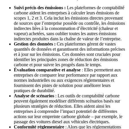
Suivi précis des émissions :
Les plateformes de comptabilité
carbone aident les entreprises à calculer leurs émissions de
scopes 1, 2 et 3. Cela inclut les émissions directes provenant
de sources que l’entreprise possède ou contrôle, les émissions
indirectes liées à la consommation d’électricité (chaleur et
vapeur) achetées, sans oublier toutes les autres émissions
indirectes produites dans la chaîne de valeur de l’entreprise.
Gestion des données :
Ces plateformes gèrent de vastes
quantités de données et garantissent des informations précises
et à jour sur les émissions. Ces données sont cruciales pour
identifier les principales zones de réduction des émissions
carbone et pour suivre les progrès dans le temps.
Évaluation comparative et analyse
: Elles permettent aux
entreprises de comparer leur performance par rapport aux
normes industrielles ou aux exigences réglementaires et
fournissent des pistes de solution pour améliorer leurs
pratiques de durabilité.
Analyse de scénarios
: Les outils de comptabilité carbone
peuvent également modéliser différents scénarios basés sur
plusieurs stratégies de réduction. Elles aident ainsi les
entreprises à comprendre l’impact potentiel de différentes
actions sur leur empreinte carbone globale – par exemple, le
passage des voitures diesel aux véhicules électriques.
Conformité réglementaire
: Alors que les réglementations