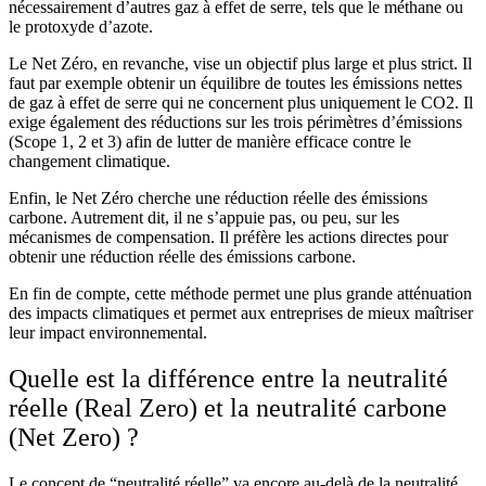
nécessairement d’autres gaz à effet de serre, tels que le méthane ou
le protoxyde d’azote.
Le Net Zéro, en revanche, vise un objectif plus large et plus strict. Il
faut par exemple obtenir un équilibre de toutes les émissions nettes
de gaz à effet de serre qui ne concernent plus uniquement le CO2. Il
exige également des réductions sur les trois périmètres d’émissions
(Scope 1, 2 et 3) afin de lutter de manière efficace contre le
changement climatique.
Enfin, le Net Zéro cherche une réduction réelle des émissions
carbone. Autrement dit, il ne s’appuie pas, ou peu, sur les
mécanismes de compensation. Il préfère les actions directes pour
obtenir une réduction réelle des émissions carbone.
En fin de compte, cette méthode permet une plus grande atténuation
des impacts climatiques et permet aux entreprises de mieux maîtriser
leur impact environnemental.
Quelle est la différence entre la neutralité
réelle (Real Zero) et la neutralité carbone
(Net Zero) ?
Le concept de “neutralité réelle” va encore au-delà de la neutralité