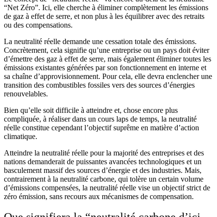
“Net Zéro”. Ici, elle cherche à éliminer complètement les émissions
de gaz à effet de serre, et non plus à les équilibrer avec des retraits
ou des compensations.
La neutralité réelle demande une cessation totale des émissions.
Concrètement, cela signifie qu’une entreprise ou un pays doit éviter
d’émettre des gaz à effet de serre, mais également éliminer toutes les
émissions existantes générées par son fonctionnement en interne et
sa chaîne d’approvisionnement. Pour cela, elle devra enclencher une
transition des combustibles fossiles vers des sources d’énergies
renouvelables.
Bien qu’elle soit difficile à atteindre et, chose encore plus
compliquée, à réaliser dans un cours laps de temps, la neutralité
réelle constitue cependant l’objectif suprême en matière d’action
climatique.
Atteindre la neutralité réelle pour la majorité des entreprises et des
nations demanderait de puissantes avancées technologiques et un
basculement massif des sources d’énergie et des industries. Mais,
contrairement à la neutralité carbone, qui tolère un certain volume
d’émissions compensées, la neutralité réelle vise un objectif strict de
zéro émission, sans recours aux mécanismes de compensation.
Que signifiera la “neutralité carbone d’ici