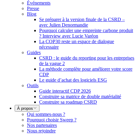
Événements
Presse
Blog
Se préparer à la version finale de la CSRD –
avec Julien Denormandie
Pourquoi calculer une empreinte carbone produit
? Interview avec Lucie Varéon
La COP30 reste un espace de dialogue
nécessaire
Guides
CSRD : le guide du reporting pour les entreprises
de la vague 2
La méthode complète pour améliorer votre score
CDP
Le guide d’achat des logiciels ESG
Outils
Guide interactif CDP 2026
Construire sa matrice de double matérialité
Construire sa roadmap CSRD
À propos
Qui sommes-nous ?
Pourquoi choisir Sweep ?
Nos partenaires
Nous rejoindre