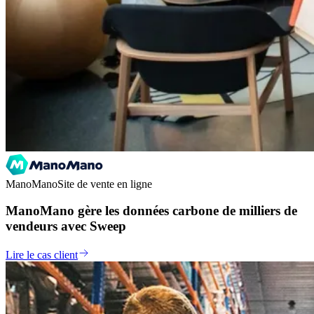
ManoMano
Site de vente en ligne
ManoMano gère les données carbone de milliers de
vendeurs avec Sweep
Lire le cas client