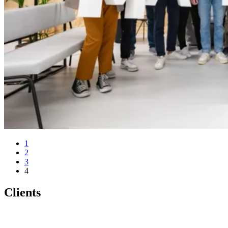
1
2
3
4
Clients