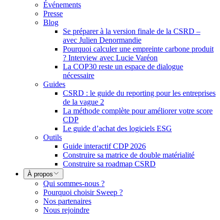
Événements
Presse
Blog
Se préparer à la version finale de la CSRD –
avec Julien Denormandie
Pourquoi calculer une empreinte carbone produit
? Interview avec Lucie Varéon
La COP30 reste un espace de dialogue
nécessaire
Guides
CSRD : le guide du reporting pour les entreprises
de la vague 2
La méthode complète pour améliorer votre score
CDP
Le guide d’achat des logiciels ESG
Outils
Guide interactif CDP 2026
Construire sa matrice de double matérialité
Construire sa roadmap CSRD
À propos
Qui sommes-nous ?
Pourquoi choisir Sweep ?
Nos partenaires
Nous rejoindre