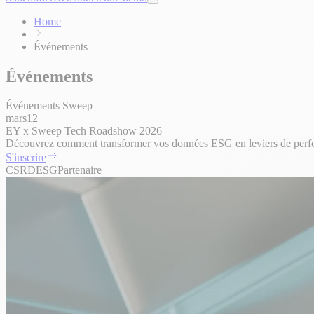
Home
Événements
Événements
Événements Sweep
mars
12
EY x Sweep Tech Roadshow 2026
Découvrez comment transformer vos données ESG en leviers de perf
S'inscrire
CSRD
ESG
Partenaire