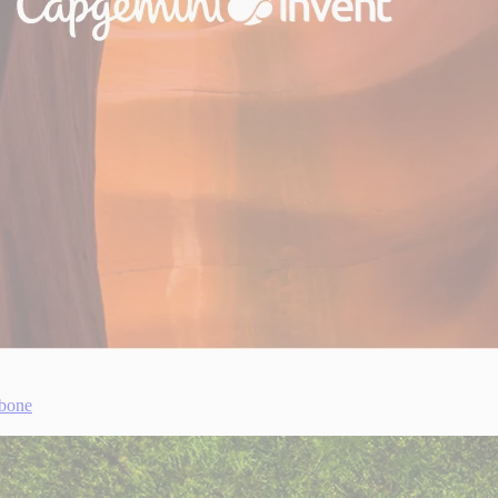
rbone