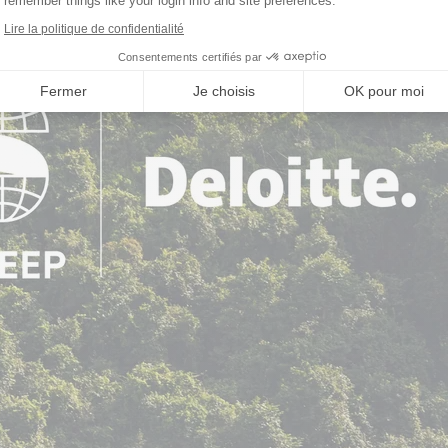
remember things like your login info and site preferences.
Lire la politique de confidentialité
Consentements certifiés par
Fermer
Je choisis
OK pour moi