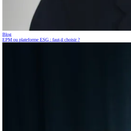
Blog
EPM ou plateforme ESG : faut-il choisir ?