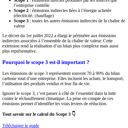
Scope 1
: émissions directes produites par les sources que
l’entreprise contrôle
Scope 2
: émissions indirectes liées à l’énergie achetée
(électricité, chauffage)
Scope 3
: toutes les autres émissions indirectes de la chaîne de
valeur
Le décret du 1er juillet 2022 a élargi le périmètre aux émissions
indirectes associées à l’ensemble de la chaîne de valeur. Cette
extension rend la réalisation d’un bilan plus complexe mais aussi
plus représentative.
Pourquoi le scope 3 est-il important ?
Les émissions de scope 3 représentent souvent 70 à 90% du bilan
carbone total d’une entreprise. Elles incluent les achats, le transport,
l’utilisation des produits vendus et leur fin de vie.
Ignorer le scope 3, c’est passer à côté de l’essentiel dans la lutte
contre le réchauffement climatique. La prise en compte de ces
émissions permet d’identifier les vrais leviers de réduction.
Tout savoir sur le calcul du Scope 3 👇
Télécharger le guide