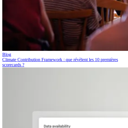
Blog
Climate Contribution Framework : que révèlent les 10 premières
scorecards ?