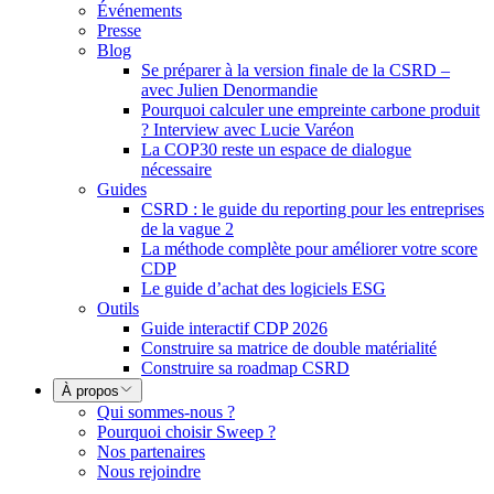
Événements
Presse
Blog
Se préparer à la version finale de la CSRD –
avec Julien Denormandie
Pourquoi calculer une empreinte carbone produit
? Interview avec Lucie Varéon
La COP30 reste un espace de dialogue
nécessaire
Guides
CSRD : le guide du reporting pour les entreprises
de la vague 2
La méthode complète pour améliorer votre score
CDP
Le guide d’achat des logiciels ESG
Outils
Guide interactif CDP 2026
Construire sa matrice de double matérialité
Construire sa roadmap CSRD
À propos
Qui sommes-nous ?
Pourquoi choisir Sweep ?
Nos partenaires
Nous rejoindre