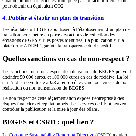
Chaque donnée collectée est multipliée par un facteur d’émission
pour obtenir un équivalent CO2.
4. Publier et établir un plan de transition
Les résultats du BEGES aboutissent à l’établissement d’un plan de
transition pour mettre en place des actions de réduction des
émissions de GES sur les postes identifiés. La publication sur la
plateforme ADEME garantit la transparence du dispositif.
Quelles sanctions en cas de non-respect ?
Les sanctions pour non-respect des obligations du BEGES peuvent
atteindre 50 000 euros, et 100 000 euros en cas de récidive. La loi
sur l’industrie verte de 2023 a renforcé les sanctions en cas de non
réalisation ou non transmission du BEGES.
Le non respect de cette réglementation expose l’entreprise à des
risques financiers et réputationnels. Les services de l’État peuvent
contrôler la publication et la mise à jour des bilans.
BEGES et CSRD : quel lien ?
La
Corporate Sustainability Reporting Directive (CSRD)
requiert