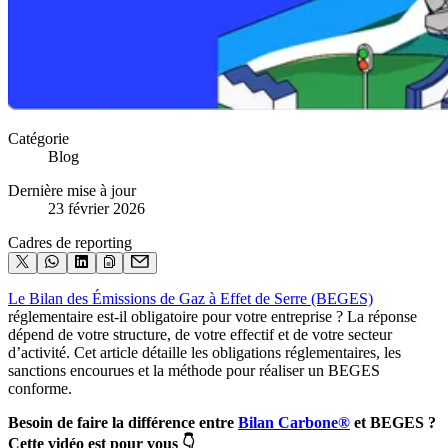
Catégorie
Blog
Dernière mise à jour
23 février 2026
Cadres de reporting
Le Bilan des Émissions de Gaz à Effet de Serre (BEGES)
réglementaire est-il obligatoire pour votre entreprise ? La réponse
dépend de votre structure, de votre effectif et de votre secteur
d’activité. Cet article détaille les obligations réglementaires, les
sanctions encourues et la méthode pour réaliser un BEGES
conforme.
Besoin de faire la différence entre
Bilan Carbone®
et BEGES ?
Cette vidéo est pour vous 👇