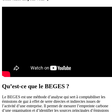
Qu’est-ce que le BEGES ?
Le BEGES est une méthode d’analyse qui sert à comptabiliser les
émissions de gaz à effet de serre directes et indirectes issues de
l’activité d’une entreprise. Il permet de mesurer l’empreinte carbone
d’une organisation et d’identifier les sources principales d’émissions