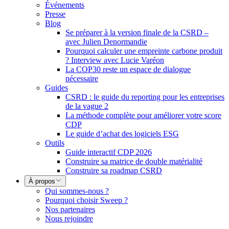
Événements
Presse
Blog
Se préparer à la version finale de la CSRD –
avec Julien Denormandie
Pourquoi calculer une empreinte carbone produit
? Interview avec Lucie Varéon
La COP30 reste un espace de dialogue
nécessaire
Guides
CSRD : le guide du reporting pour les entreprises
de la vague 2
La méthode complète pour améliorer votre score
CDP
Le guide d’achat des logiciels ESG
Outils
Guide interactif CDP 2026
Construire sa matrice de double matérialité
Construire sa roadmap CSRD
À propos
Qui sommes-nous ?
Pourquoi choisir Sweep ?
Nos partenaires
Nous rejoindre