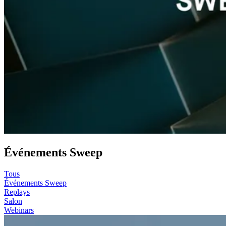
Événements Sweep
Tous
Événements Sweep
Replays
Salon
Webinars