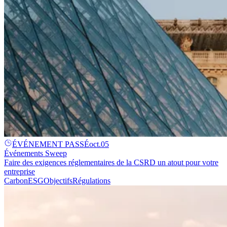
ÉVÉNEMENT PASSÉ
oct.
05
Événements Sweep
Faire des exigences réglementaires de la CSRD un atout pour votre
entreprise
Carbon
ESG
Objectifs
Régulations