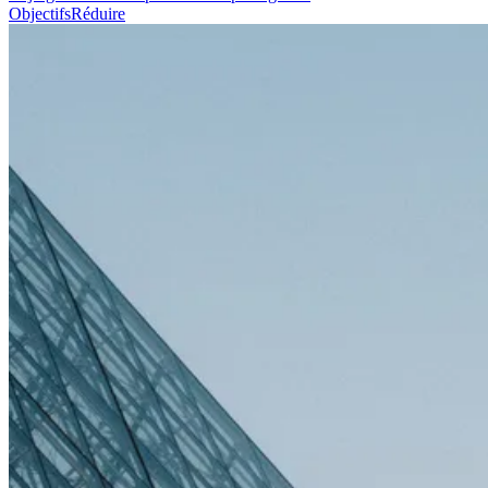
Objectifs
Réduire