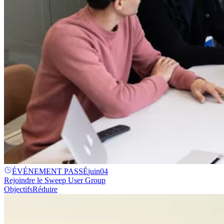
ÉVÉNEMENT PASSÉ
juin
04
Rejoindre le Sweep User Group
Objectifs
Réduire