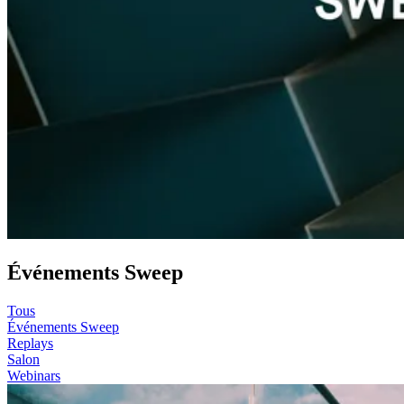
Événements Sweep
Tous
Événements Sweep
Replays
Salon
Webinars