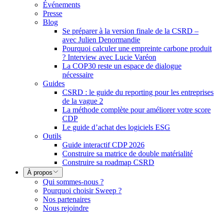
Événements
Presse
Blog
Se préparer à la version finale de la CSRD –
avec Julien Denormandie
Pourquoi calculer une empreinte carbone produit
? Interview avec Lucie Varéon
La COP30 reste un espace de dialogue
nécessaire
Guides
CSRD : le guide du reporting pour les entreprises
de la vague 2
La méthode complète pour améliorer votre score
CDP
Le guide d’achat des logiciels ESG
Outils
Guide interactif CDP 2026
Construire sa matrice de double matérialité
Construire sa roadmap CSRD
À propos
Qui sommes-nous ?
Pourquoi choisir Sweep ?
Nos partenaires
Nous rejoindre