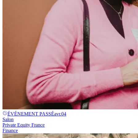
ÉVÉNEMENT PASSÉ
avr.
04
Salon
Private Equity France
Finance