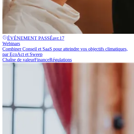
ÉVÉNEMENT PASSÉ
avr.
17
Webinars
Combiner Conseil et SaaS pour atteindre vos objectifs climatiques,
par EcoAct et Sweep
Chaîne de valeur
Finance
Régulations