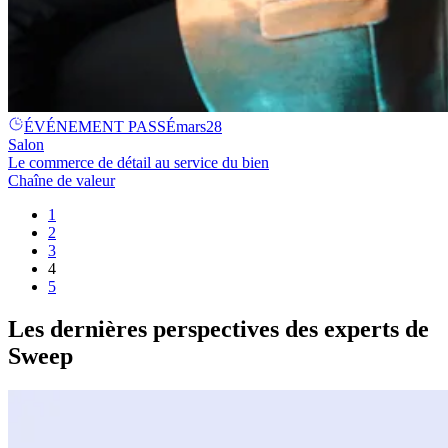
ÉVÉNEMENT PASSÉ
mars
28
Salon
Le commerce de détail au service du bien
Chaîne de valeur
1
2
3
4
5
Les dernières perspectives des experts de
Sweep